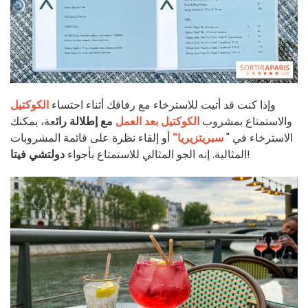
وإذا كنت قد أتيت للاسترخاء مع رفاقك أثناء احتساء
الكوكتيل
والاستمتاع بمشروب
الكوكتيل
بعد العمل
مع إطلالة رائ
عة، يمكنك
الاسترخاء في "
سبريتزيريا"
أو إلقاء نظرة على قائمة المشروبات
!
المثالية. إنه الجو المثالي للاستمتاع بأجواء
دولتشي فيتا