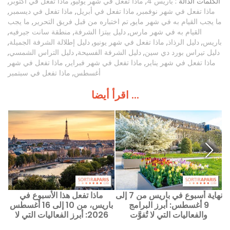
الكلمات الدالة :
باريس 4
,
ماذا تفعل في شهر يوليو
,
ماذا تفعل في أكتوبر
,
ماذا تفعل في شهر نوفمبر
,
ماذا تفعل في أبريل
,
ماذا تفعل في ديسمبر
,
ما يجب القيام به في شهر مايو
,
تم اختباره من قبل فريق التحرير
,
ما يجب
القيام به في شهر مارس
,
دليل بيتزا الشرفة
,
منطقة سانت جيرفيه
,
باريس
,
دليل الرذاذ
,
ماذا تفعل في شهر يونيو
,
دليل إطلالة الشرفة الجميلة
,
دليل تيراس بورد دي سين
,
دليل الشرفة الفسيحة
,
دليل التراس الشمسي
,
ماذا تفعل في شهر يناير
,
ماذا تفعل في شهر فبراير
,
ماذا تفعل في شهر
أغسطس
,
ماذا تفعل في سبتمبر
اقرأ أيضا ...
نهاية أسبوع في باريس من 7 إلى
ماذا تفعل هذا الأسبوع في
9 أغسطس: أبرز البرامج
باريس، من 10 إلى 16 أغسطس
والفعاليات التي لا تُفوَّت
2026: أبرز الفعاليات التي لا
تفوت