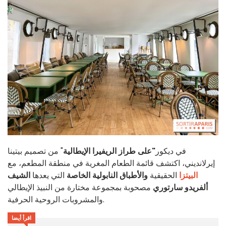
في ديكور
"على طراز الريفيرا الإيطالية
" من تصميم بيتينا
إيرلانديني، اكتشف قائمة الطعام المغرية في منطقة المطعم، مع
البيتزا
الحقيقية
والأطباق النابولية الخاصة
التي يعدها
الشيف
ألفريدو سارتوري
مصحوبة بمجموعة مختارة من النبيذ الإيطالي
والمشروبات الروحية الحرفية.
اقرأ أيضا