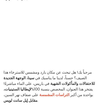
مرحباً بك! هل تبحث عن مكان بارد ومشمس للاسترخاء هذا
الصيف؟ حسناً، لدينا ما يناسبك في
سينا،
الوجهة الجديدة
للاحتفالات والمأكولات الشهية
في باريس، على الماء مباشرةً!
يفتخر هذا العنوان، المخصص بنسبة 100%
لإيطاليا الستينيات،
بواحدة من أكبر
التراسات المشمسة
على ضفاف نهر السين،
.
مقابل إيل سانت لويس