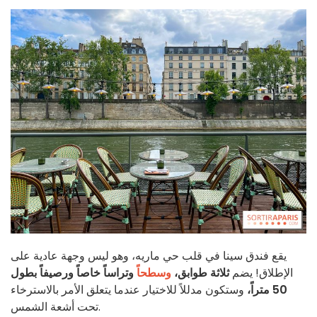
يقع فندق سينا في قلب حي ماريه، وهو ليس وجهة عادية على
الإطلاق! يضم
ثلاثة طوابق،
وسطحاً
وتراساً خاصاً
ورصيفاً بطول
50 متراً،
وستكون مدللاً للاختيار عندما يتعلق الأمر بالاسترخاء
تحت أشعة الشمس.