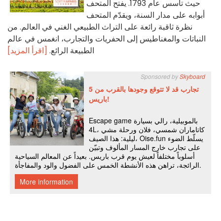
حيث تأسس عام 1793. يفتح المتحف
أبوابه على مدار السنة، ويقدّم المتحف
نظرة ثاقبة رائعة على التراث الطبيعي الغني في العالم. من
النباتات والمغناطيس إلى الحفريات والتجارب، انغمس في عالم
الطبيعة الرائع.
[اقرأ المزيد]