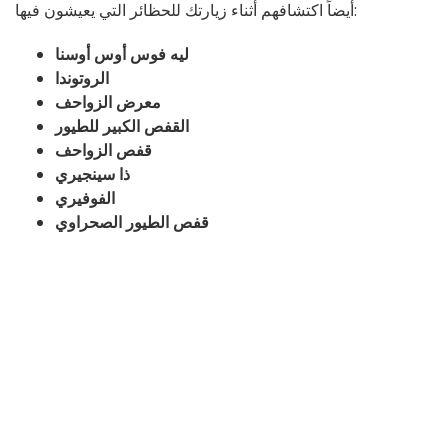
أيضاً اكتشافهم أثناء زيارتك للحظائر التي يعيشون فيها:
ليه فوس أوس أوسنا
الروتوندا
معرض الزواحف
القفص الكبير للطيور
قفص الزواحف
ذا سينجيري
الفوفيري
قفص الطيور الصحراوي