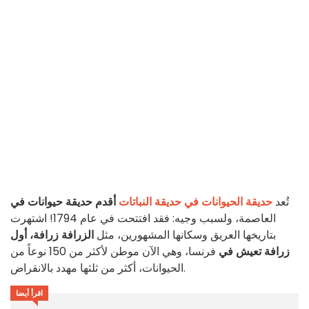
تُعد
حديقة الحيوانات في حديقة النباتات
أقدم حديقة حيوانات في
العاصمة، ولسبب وجيه: فقد افتتحت في عام 1794! اشتهرت
بتاريخها العريق وسكانها المشهورين، مثل
الزرافة زرافة،
أول
زرافة تعيش في
فرنسا، وهي الآن موطن لأكثر من 150 نوعاً من
الحيوانات، أكثر من ثلثها مهدد بالانقراض.
اقرأ أيضا