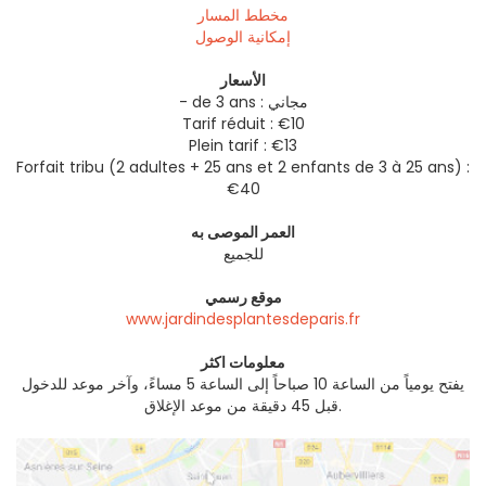
مخطط المسار
إمكانية الوصول
الأسعار
- de 3 ans : مجاني
Tarif réduit : €10
Plein tarif : €13
Forfait tribu (2 adultes + 25 ans et 2 enfants de 3 à 25 ans) :
€40
العمر الموصى به
للجميع
موقع رسمي
www.jardindesplantesdeparis.fr
معلومات اكثر
يفتح يومياً من الساعة 10 صباحاً إلى الساعة 5 مساءً، وآخر موعد للدخول
قبل 45 دقيقة من موعد الإغلاق.