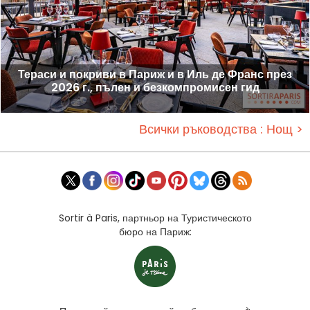
Тераси и покриви в Париж и в Иль де Франс през
2026 г., пълен и безкомпромисен гид
Всички ръководства : Нощ >
Sortir à Paris, партньор на Туристическото
бюро на Париж: