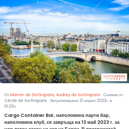
От
Manon de Sortiraparis
,
Audrey de Sortiraparis
· Снимки от
Cécile de Sortiraparis · Актуализирано 21 април 2023г. в
10:23ч.
Cargo Container Bar, наполовина парти бар,
наполовина клуб, се завръща на 13 май 2023 г. за