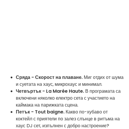
Сряда - Скорост на плаване.
Миг отдих от шума
и суетата на хаус, микрохаус и минимал.
Четвъртък - La Marée Haute.
В програмата са
включени няколко електро сета с участието на
каймака на парижката сцена.
Петък - Tout baigne.
Какво по-хубаво от
коктейл с приятели по залез слънце в ритъма на
хаус DJ сет, изпълнен с добро настроение?