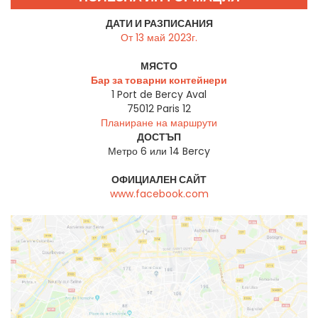
ДАТИ И РАЗПИСАНИЯ
От 13 май 2023г.
МЯСТО
Бар за товарни контейнери
1 Port de Bercy Aval
75012
Paris 12
Планиране на маршрути
ДОСТЪП
Метро 6 или 14 Bercy
ОФИЦИАЛЕН САЙТ
www.facebook.com