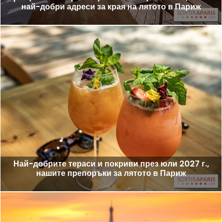
най-добри адреси за края на лятото в Париж
Най-добрите тераси и покриви през юли 2027 г.,
нашите препоръки за лятото в Париж