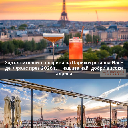
Задължителните покриви на Париж и региона Иле-
де-Франс през 2026 г. – нашите най-добри високи
адреси