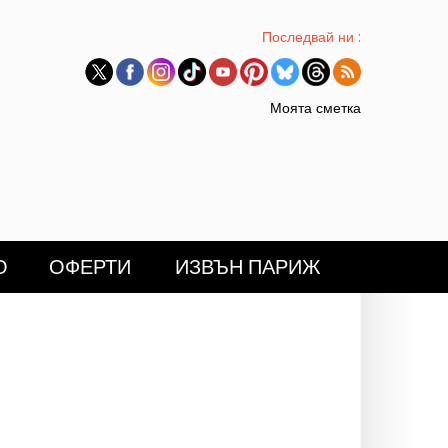
Последвай ни :
Моята сметка
О
ОФЕРТИ
ИЗВЪН ПАРИЖ