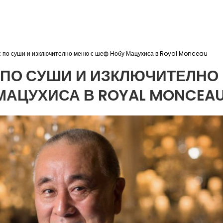
с по суши и изключително меню с шеф Нобу Мацухиса в Royal Monceau
 ПО СУШИ И ИЗКЛЮЧИТЕЛНО
МАЦУХИСА В ROYAL MONCEA