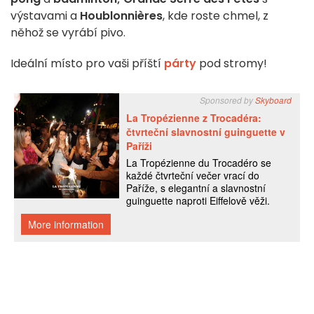
výstavami a
Houblonnières
, kde roste chmel, z
něhož se vyrábí pivo.
Ideální místo pro vaši příští
párty
pod stromy!