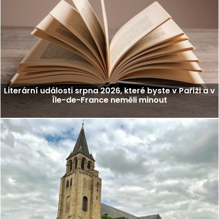
Literární události srpna 2026, které byste v Paříži a v
Île-de-France neměli minout