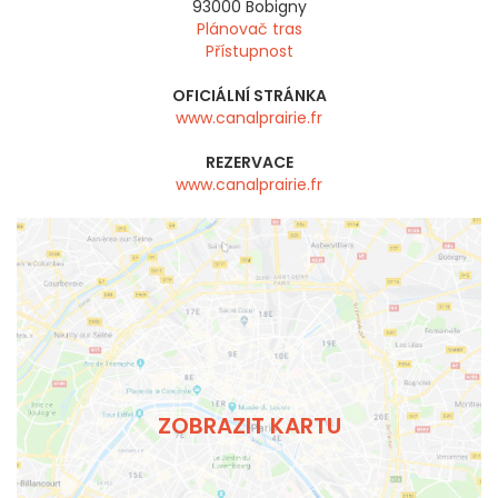
93000
Bobigny
Plánovač tras
Přístupnost
OFICIÁLNÍ STRÁNKA
www.canalprairie.fr
REZERVACE
www.canalprairie.fr
ZOBRAZIT KARTU