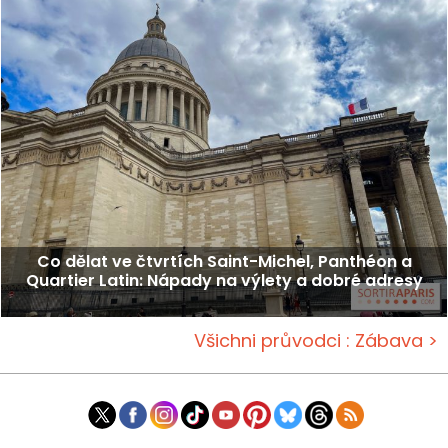
Co dělat ve čtvrtích Saint-Michel, Panthéon a
Quartier Latin: Nápady na výlety a dobré adresy
Všichni průvodci : Zábava >