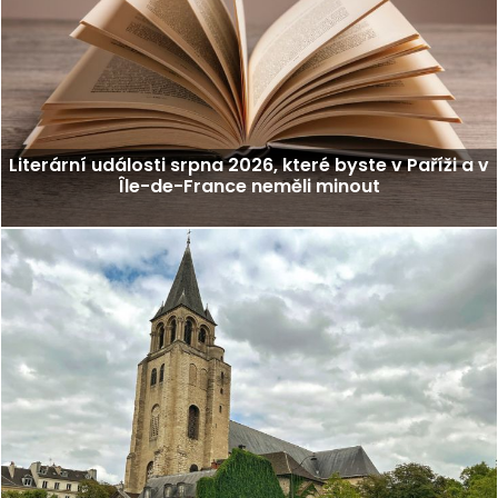
Literární události srpna 2026, které byste v Paříži a v
Île-de-France neměli minout