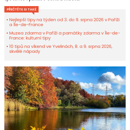
PŘEČTĚTE SI TAKÉ
Nejlepší tipy na týden od 3. do 9. srpna 2026 v Paříži
a Île-de-France
Muzea zdarma v Paříži a památky zdarma v Île-de-
France: kulturní tipy
10 tipů na víkend ve Yvelinách, 8. a 9. srpna 2026,
skvělé nápady