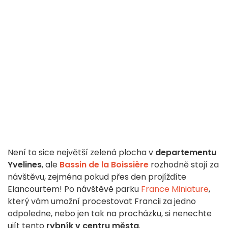
Není to sice největší zelená plocha v
departementu
Yvelines
, ale
Bassin de la Boissière
rozhodně stojí za
návštěvu, zejména pokud přes den projíždíte
Elancourtem! Po návštěvě parku
France Miniature
,
který vám umožní procestovat Francii za jedno
odpoledne, nebo jen tak na procházku, si nenechte
ujít tento
rybník v centru města
.