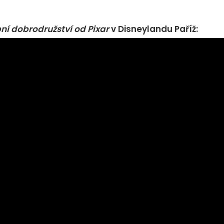
í dobrodružství od Pixar
v Disneylandu Paříž: