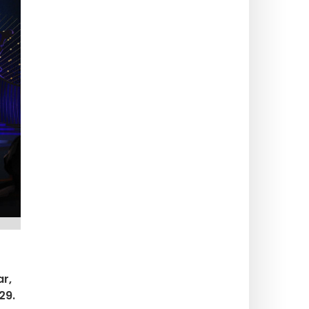
ar,
29.