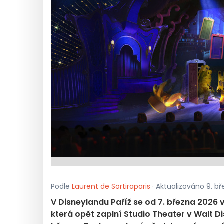
Podle
Laurent de Sortiraparis
· Aktualizováno 9. bř
V Disneylandu Paříž se od 7. března 2026
která opět zaplní Studio Theater v Walt 