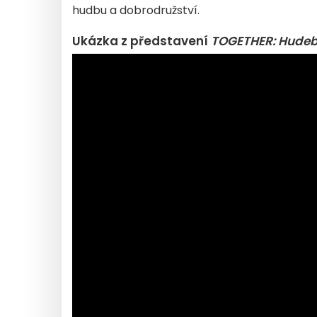
hudbu a dobrodružství.
Ukázka z představení
TOGETHER: Hudebn