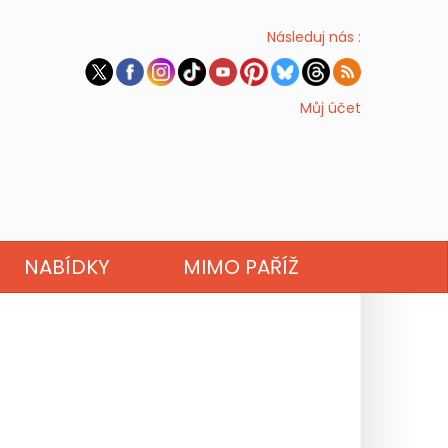
Následuj nás :
Můj účet
NABÍDKY
MIMO PAŘÍŽ