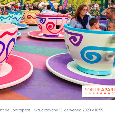
nt de Sortiraparis · Aktualizováno 13. červenec 2023 v 10:55