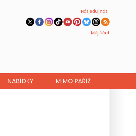
Následuj nás :
Můj účet
NABÍDKY
MIMO PAŘÍŽ