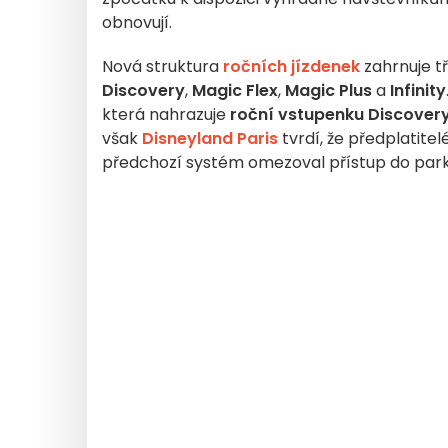
obnovují.
Nová struktura
ročních jízdenek
zahrnuje tř
Discovery
,
Magic Flex
,
Magic Plus
a
Infinity
která nahrazuje
roční vstupenku Discover
však
Disneyland Paris
tvrdí, že předplatite
předchozí systém omezoval přístup do park