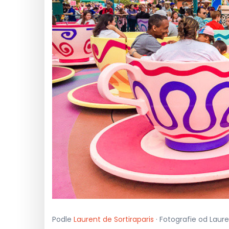
Podle
Laurent de Sortiraparis
· Fotografie od Laure