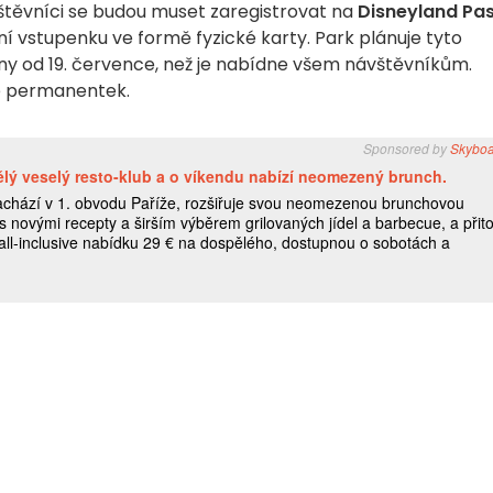
vštěvníci se budou muset zaregistrovat na
Disneyland Pa
ní vstupenku ve formě fyzické karty. Park plánuje tyto
ny od 19. července, než je nabídne všem návštěvníkům.
elé permanentek.