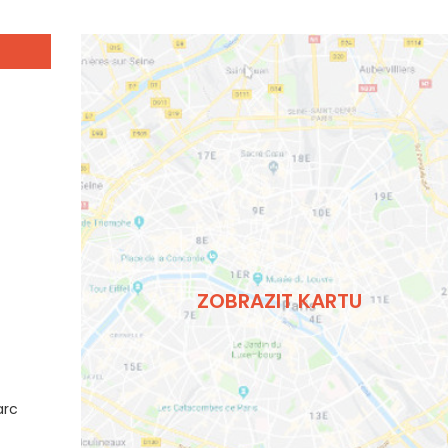
ZOBRAZIT KARTU
arc