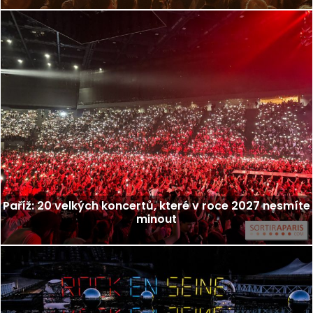
Paříž: 20 velkých koncertů, které v roce 2027 nesmíte
minout