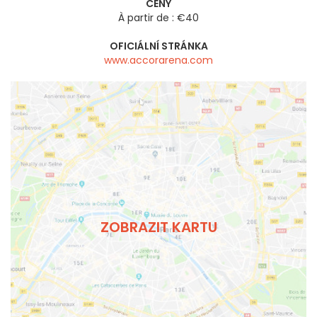
CENY
À partir de : €40
OFICIÁLNÍ STRÁNKA
www.accorarena.com
ZOBRAZIT KARTU