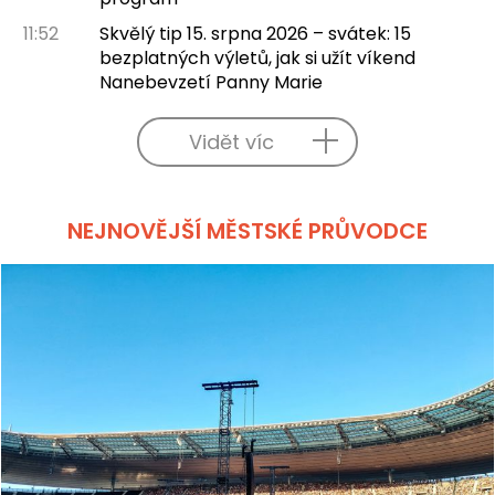
11:52
Skvělý tip 15. srpna 2026 – svátek: 15
bezplatných výletů, jak si užít víkend
Nanebevzetí Panny Marie
Vidět víc
NEJNOVĚJŠÍ MĚSTSKÉ PRŮVODCE