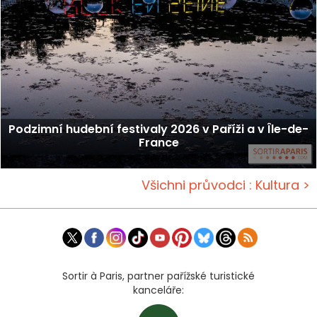
Podzimní hudební festivaly 2026 v Paříži a v Île-de-
France
Všichni průvodci : Kultura >
Sortir à Paris, partner pařížské turistické
kanceláře: