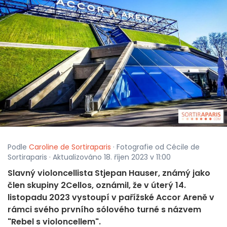
Podle
Caroline de Sortiraparis
· Fotografie od Cécile de
Sortiraparis · Aktualizováno 18. říjen 2023 v 11:00
Slavný violoncellista Stjepan Hauser, známý jako
člen skupiny 2Cellos, oznámil, že v úterý 14.
listopadu 2023 vystoupí v pařížské Accor Areně v
rámci svého prvního sólového turné s názvem
"Rebel s violoncellem".