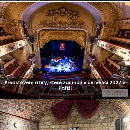
Představení a hry, které začínají v červenci 2027 v
Paříži