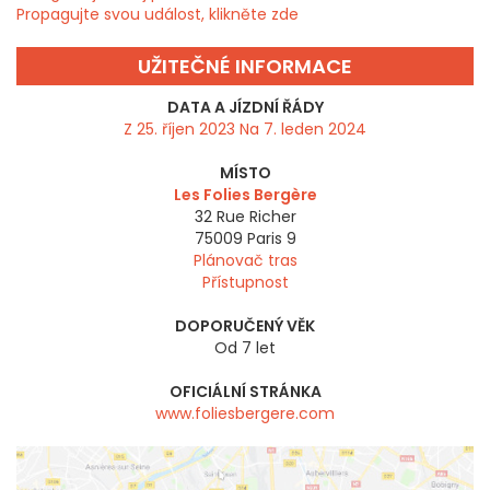
Propagujte svou událost, klikněte zde
UŽITEČNÉ INFORMACE
DATA A JÍZDNÍ ŘÁDY
Z 25. říjen 2023 Na 7. leden 2024
MÍSTO
Les Folies Bergère
32 Rue Richer
75009
Paris 9
Plánovač tras
Přístupnost
DOPORUČENÝ VĚK
Od 7 let
OFICIÁLNÍ STRÁNKA
www.foliesbergere.com