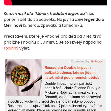
Kulisy
muzikálu "Merlin, hudební legenda"
nás
ponoří zpět do středověku. Na jevišti oživí
legendu o
Merlinovi
12 herců, zpěváků a tanečníků.
Představení, které je vhodné pro děti od 7 let, trvá
přibližně 1 hodinu a 30 minut. Je to skvělý nápad na
rodinný
výlet.