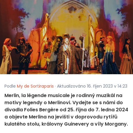
Podle
My de Sortiraparis
· Aktualizováno 16. říjen 2023 v 14:23
Merlin, la légende musicale je rodinný muzikál na
motivy legendy o Merlinovi. Vydejte se s námi do
divadla Folies Bergère od 25. října do 7. ledna 2024
a objevte Merlina na jevišti v doprovodu rytířů
kulatého stolu, královny Guinevery a víly Morgany.