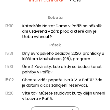
Sobota
13:30
Katedrála Notre-Dame v Paříži na několik
dní uzavřena v září: proč a které dny je
třeba vyhnout?
Pátek
18:31
Dny evropského dědictví 2026: prohlídky u
kláštera Maubuisson (95), program
15:31
Úmrtí Kavinsky: kde a kdy se budou konat
pohřby v Paříži?
15:02
Chcete vidět papeže Lva XIV. v Paříži? Zde
je datum a čas zahájení rezervací.
13:20
Víte to? Můžete studovat kurzy dějin umění
v Louvru v Paříži.