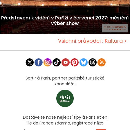
Představení k vidění v Paříži v červenci 2027: měsíční
výběr show
Všichni průvodci : Kultura >
Sortir à Paris, partner pařížské turistické
kanceláře:
Dostávejte naše nejlepší tipy à Paris et en
Île de France zdarma, registrace níže: