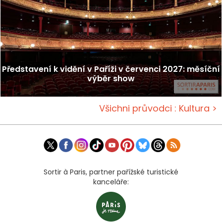
Představení k vidění v Paříži v červenci 2027: měsíční
výběr show
Všichni průvodci : Kultura >
Sortir à Paris, partner pařížské turistické
kanceláře: