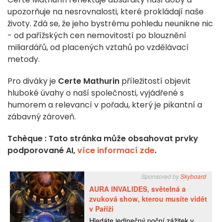
upozorňuje na nesrovnalosti, které prokládají naše
životy. Zdá se, že jeho bystrému pohledu neunikne nic
- od pařížských cen nemovitostí po blouznění
miliardářů, od placených vztahů po vzdělávací
metody.
Pro diváky je
Certe Mathurin
příležitostí objevit
hluboké úvahy o naší společnosti, vyjádřené s
humorem a relevancí v pořadu, který je pikantní a
zábavný zároveň.
Tchèque : Tato stránka může obsahovat prvky
podporované AI,
více informací zde
.