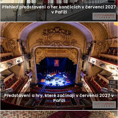
Přehled představení a her končících v červenci 2027
v Paříži
Představení a hry, které začínají v červenci 2027 v
Paříži