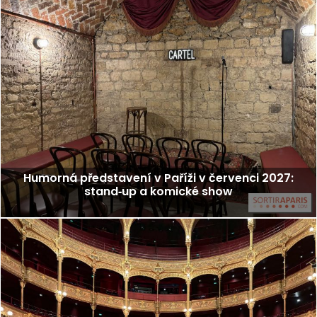
Humorná představení v Paříži v červenci 2027:
stand‑up a komické show