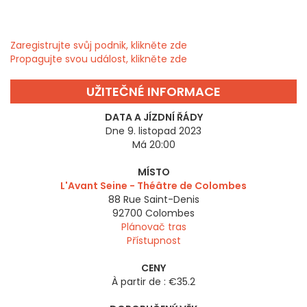
Zaregistrujte svůj podnik, klikněte zde
Propagujte svou událost, klikněte zde
UŽITEČNÉ INFORMACE
DATA A JÍZDNÍ ŘÁDY
Dne 9. listopad 2023
Má 20:00
MÍSTO
L'Avant Seine - Théâtre de Colombes
88 Rue Saint-Denis
92700
Colombes
Plánovač tras
Přístupnost
CENY
À partir de : €35.2