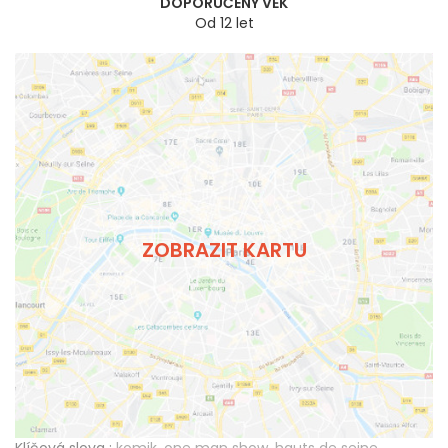
DOPORUČENÝ VĚK
Od 12 let
ZOBRAZIT KARTU