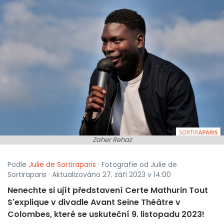
Zaher Rehaz
Podle
Julie de Sortiraparis
· Fotografie od Julie de
Sortiraparis · Aktualizováno 27. září 2023 v 14:00
Nenechte si ujít představení Certe Mathurin Tout
S'explique v divadle Avant Seine Théâtre v
Colombes, které se uskuteční 9. listopadu 2023!