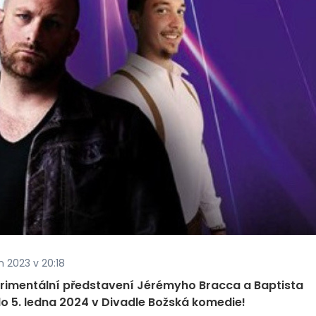
n 2023 v 20:18
erimentální představení Jérémyho Bracca a Baptista
 do 5. ledna 2024 v Divadle Božská komedie!