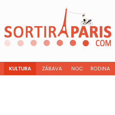
KULTURA
ZÁBAVA
NOC
RODINA