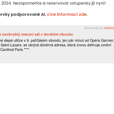
na 2024. Nezapomeňte si rezervovat vstupenky již nyní!
prvky podporované AI,
více informací zde
.