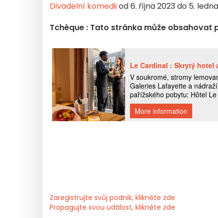
Divadelní komedii
od 6. října 2023 do 5. led
Tchèque : Tato stránka může obsahovat 
Zaregistrujte svůj podnik, klikněte zde
Propagujte svou událost, klikněte zde