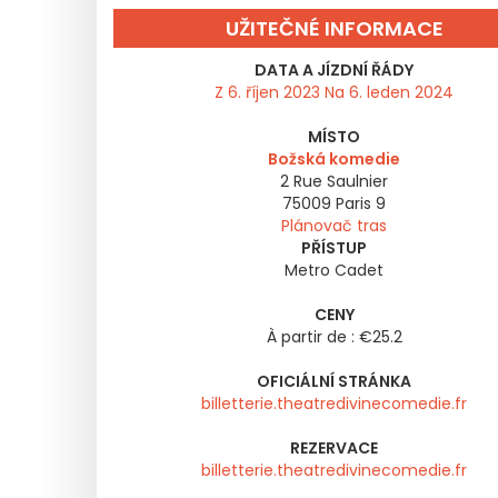
UŽITEČNÉ INFORMACE
DATA A JÍZDNÍ ŘÁDY
Z 6. říjen 2023 Na 6. leden 2024
MÍSTO
Božská komedie
2 Rue Saulnier
75009
Paris 9
Plánovač tras
PŘÍSTUP
Metro Cadet
CENY
À partir de : €25.2
OFICIÁLNÍ STRÁNKA
billetterie.theatredivinecomedie.fr
REZERVACE
billetterie.theatredivinecomedie.fr