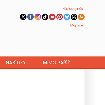
Následuj nás :
Můj účet
NABÍDKY
MIMO PAŘÍŽ