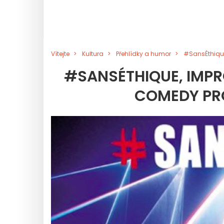
Vítejte
Kultura
Přehlídky a humor
#SansÉthique
#SANSÉTHIQUE, IMPR
COMEDY PRO