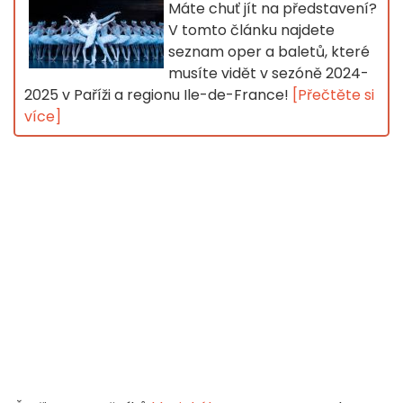
Máte chuť jít na představení?
V tomto článku najdete
seznam oper a baletů, které
musíte vidět v sezóně 2024-
2025 v Paříži a regionu Ile-de-France!
[Přečtěte si
více]