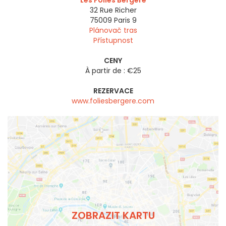
Les Folies Bergère
32 Rue Richer
75009
Paris 9
Plánovač tras
Přístupnost
CENY
À partir de : €25
REZERVACE
www.foliesbergere.com
ZOBRAZIT KARTU