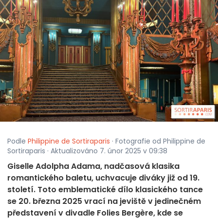
Podle
Philippine de Sortiraparis
· Fotografie od Philippine de
Sortiraparis · Aktualizováno 7. únor 2025 v 09:38
Giselle Adolpha Adama, nadčasová klasika
romantického baletu, uchvacuje diváky již od 19.
století. Toto emblematické dílo klasického tance
se 20. března 2025 vrací na jeviště v jedinečném
představení v divadle Folies Bergère, kde se