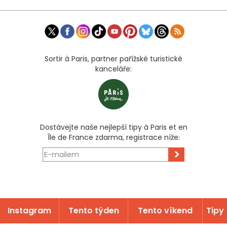
Sortir à Paris, partner pařížské turistické
kanceláře:
Dostávejte naše nejlepší tipy à Paris et en
Île de France zdarma, registrace níže:
>
Instagram
Tento týden
Tento víkend
Tipy