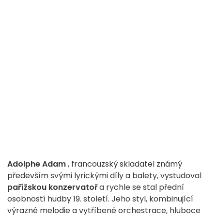
Adolphe Adam
, francouzský skladatel známý
především svými lyrickými díly a balety, vystudoval
pařížskou konzervatoř
a rychle se stal přední
osobností hudby 19. století. Jeho styl, kombinující
výrazné melodie a vytříbené orchestrace, hluboce