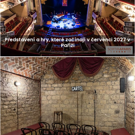
Představení a hry, které začínají v červenci 2027 v
Paříži