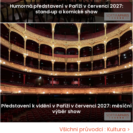
Humorná představení v Paříži v červenci 2027:
stand‑up a komické show
Představení k vidění v Paříži v červenci 2027: měsíční
výběr show
Všichni průvodci : Kultura >