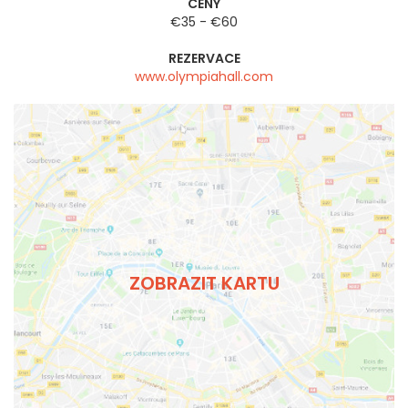
CENY
€35 - €60
REZERVACE
www.olympiahall.com
ZOBRAZIT KARTU