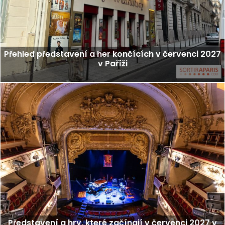
Přehled představení a her končících v červenci 2027
v Paříži
Představení a hry, které začínají v červenci 2027 v