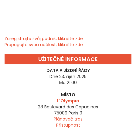
Zaregistrujte svůj podnik, klikněte zde
Propagujte svou událost, klikněte zde
UŽITEČNÉ INFORMACE
DATA A JÍZDNÍ ŘÁDY
Dne 23. říjen 2025
Má 21:00
MÍSTO
L'Olympia
28 Boulevard des Capucines
75009
Paris 9
Plánovač tras
Přístupnost