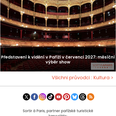
Představení k vidění v Paříži v červenci 2027: měsíční
výběr show
Všichni průvodci : Kultura >
Sortir à Paris, partner pařížské turistické