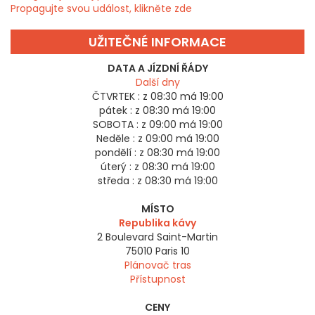
Propagujte svou událost, klikněte zde
UŽITEČNÉ INFORMACE
DATA A JÍZDNÍ ŘÁDY
Další dny
ČTVRTEK :
z 08:30 má 19:00
pátek :
z 08:30 má 19:00
SOBOTA :
z 09:00 má 19:00
Neděle :
z 09:00 má 19:00
pondělí :
z 08:30 má 19:00
úterý :
z 08:30 má 19:00
středa :
z 08:30 má 19:00
MÍSTO
Republika kávy
2 Boulevard Saint-Martin
75010
Paris 10
Plánovač tras
Přístupnost
CENY