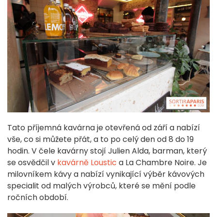
Tato příjemná kavárna je otevřená od září a nabízí
vše, co si můžete přát, a to po celý den od 8 do 19
hodin. V čele kavárny stojí Julien Alda, barman, který
se osvědčil v
kavárně Loustic
a La Chambre Noire. Je
milovníkem kávy a nabízí vynikající výběr kávových
specialit od malých výrobců, které se mění podle
ročních období.