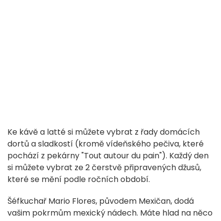
Ke kávě a latté si můžete vybrat z řady domácích
dortů a sladkostí (kromě vídeňského pečiva, které
pochází z pekárny "Tout autour du pain"). Každý den
si můžete vybrat ze 2 čerstvě připravených džusů,
které se mění podle ročních období.
Šéfkuchař Mario Flores, původem Mexičan, dodá
vašim pokrmům mexický nádech. Máte hlad na něco