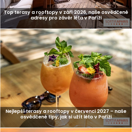
Top terasy a rooftopy v září 2026, naše osvědčené
adresy pro závěr léta v Paříži
Nejlepší terasy a rooftopy v červenci 2027 – naše
osvědčené tipy, jak si užít léto v Paříži