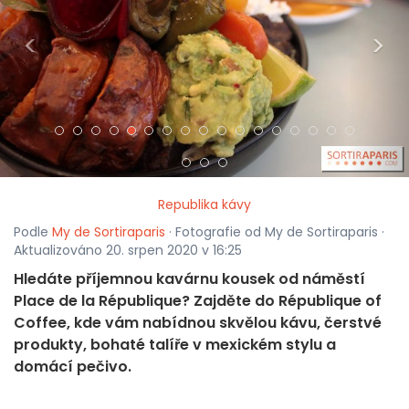
<
>
Republika kávy
Podle
My de Sortiraparis
· Fotografie od My de Sortiraparis ·
Aktualizováno 20. srpen 2020 v 16:25
Hledáte příjemnou kavárnu kousek od náměstí
Place de la République? Zajděte do République of
Coffee, kde vám nabídnou skvělou kávu, čerstvé
produkty, bohaté talíře v mexickém stylu a
domácí pečivo.