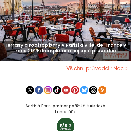
Terrasy a rooftop bary v Paříži a v Île-de-France v
roce 2026: kompletní a nejlepší průvodce
Všichni průvodci : Noc >
Sortir à Paris, partner pařížské turistické
kanceláře: