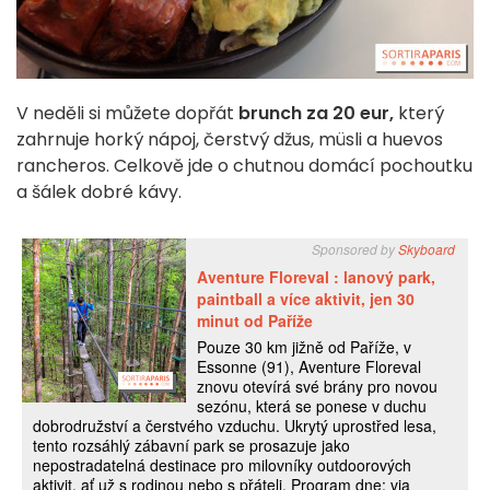
V neděli si můžete dopřát
brunch za 20 eur,
který
zahrnuje horký nápoj, čerstvý džus, müsli a huevos
rancheros. Celkově jde o chutnou domácí pochoutku
a šálek dobré kávy.