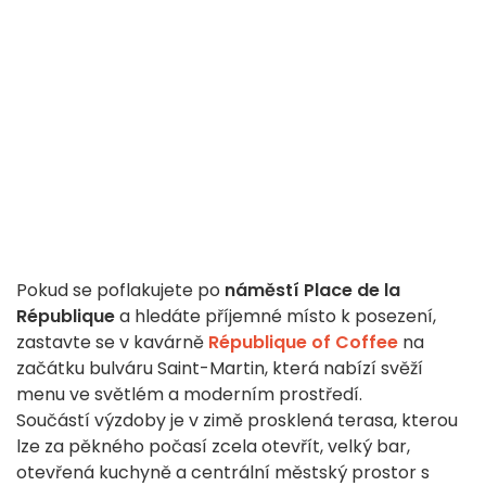
Pokud se poflakujete po
náměstí Place de la
République
a hledáte příjemné místo k posezení,
zastavte se v kavárně
République of Coffee
na
začátku bulváru Saint-Martin, která nabízí svěží
menu ve světlém a moderním prostředí.
Součástí výzdoby je v zimě prosklená terasa, kterou
lze za pěkného počasí zcela otevřít, velký bar,
otevřená kuchyně a centrální městský prostor s