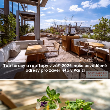
Top terasy a rooftopy v září 2026, naše osvědčené
adresy pro závěr léta v Paříži