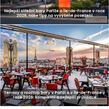
Nejlepší střešní bary Paříže a Île-de-France v roce
2026, naše tipy na vyvýšené posezení
Terrasy a rooftop bary v Paříži a v Île-de-France v
roce 2026: kompletní a nejlepší průvodce