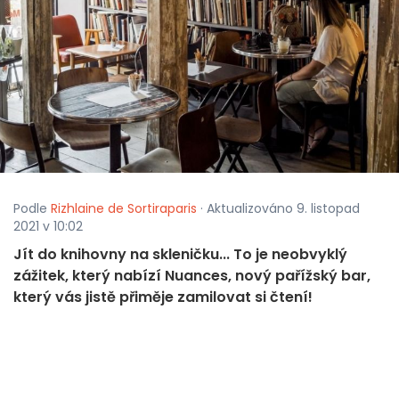
Podle
Rizhlaine de Sortiraparis
· Aktualizováno 9. listopad
2021 v 10:02
Jít do knihovny na skleničku... To je neobvyklý
zážitek, který nabízí Nuances, nový pařížský bar,
který vás jistě přiměje zamilovat si čtení!