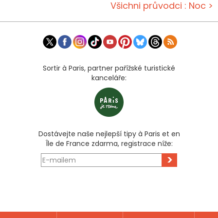
Všichni průvodci : Noc >
Sortir à Paris, partner pařížské turistické
kanceláře:
Dostávejte naše nejlepší tipy à Paris et en
Île de France zdarma, registrace níže:
>