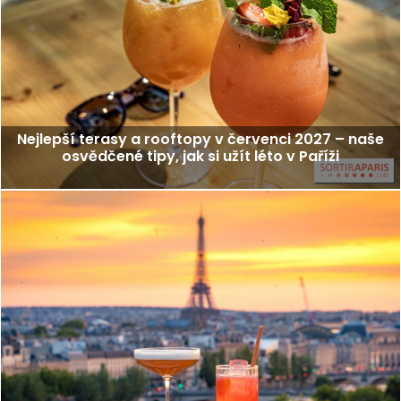
Nejlepší terasy a rooftopy v červenci 2027 – naše
osvědčené tipy, jak si užít léto v Paříži