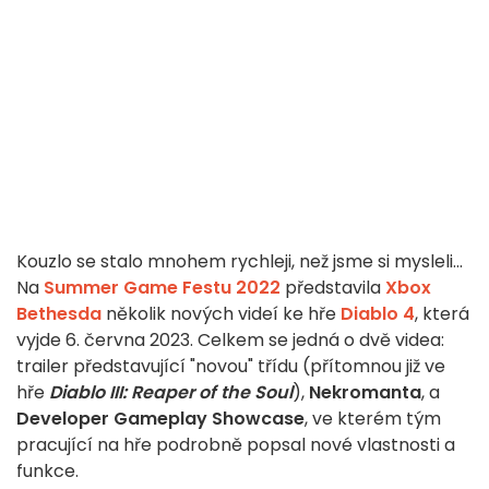
Kouzlo se stalo mnohem rychleji, než jsme si mysleli...
Na
Summer Game Festu 2022
představila
Xbox
Bethesda
několik nových videí ke hře
Diablo 4
, která
vyjde 6. června 2023. Celkem se jedná o dvě videa:
trailer představující "novou" třídu (přítomnou již ve
hře
Diablo III: Reaper of the Soul
),
Nekromanta
, a
Developer Gameplay Showcase
, ve kterém tým
pracující na hře podrobně popsal nové vlastnosti a
funkce.