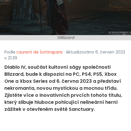
©Blizzard
Podle
Laurent de Sortiraparis
· Aktualizováno 6. červen 2023
v 21:39
Diablo IV, součást kultovní ságy společnosti
Blizzard, bude k dispozici na PC, PS4, PS5, Xbox
One a Xbox Series od 6. června 2023 a představí
nekromanta, novou mystickou a mocnou třídu.
Zjistěte více o inovativních prvcích tohoto titulu,
který slibuje hluboce pohlcující nelineární herní
zážitek v otevřeném světě Sanctuary.