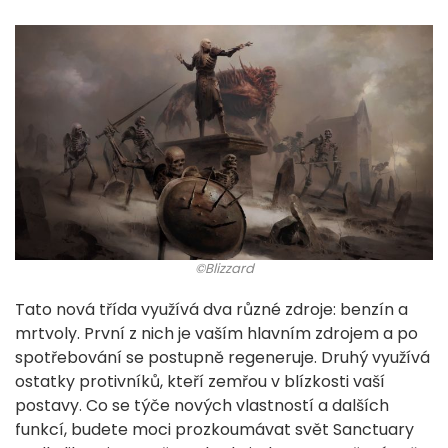
©Blizzard
Tato nová třída využívá dva různé zdroje: benzín a
mrtvoly. První z nich je vaším hlavním zdrojem a po
spotřebování se postupně regeneruje. Druhý využívá
ostatky protivníků, kteří zemřou v blízkosti vaší
postavy. Co se týče nových vlastností a dalších
funkcí, budete moci prozkoumávat svět Sanctuary