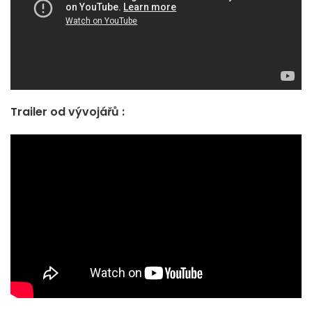
Trailer od vývojářů :