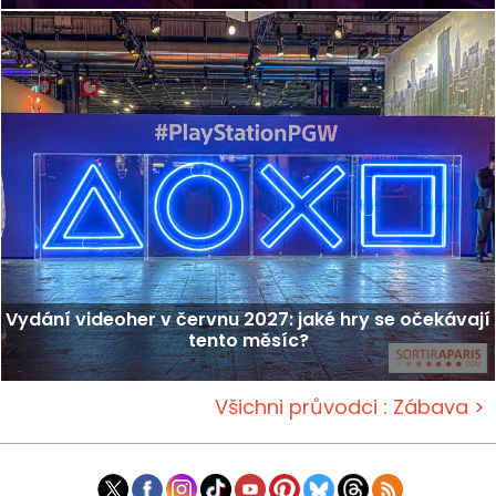
Vydání videoher v červnu 2027: jaké hry se očekávají
tento měsíc?
Všichni průvodci : Zábava >