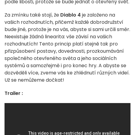
podle libosti, protože se bude jednat o otevřený svět.
Za zmínku také stojí, že
Diablo 4
je založeno na
vašich rozhodnutích, přičemž každé dobrodružství
bude jiné, protože je na vás, abyste si sami určili směr.
Neexistuje žádná linearita: vše závisí na vašich
rozhodnutích! Tento princip platí stejně tak pro
přizpůsobení postavy, dovednosti, prozkoumávání
společného otevřeného světa a jeho sociálních
systémů a samozřejmě i pro konec hry. A abyste se
dozvěděli více, zveme vás ke zhlédnutí různých videí.
Už se nemůžeme dočkat!
Trailer :