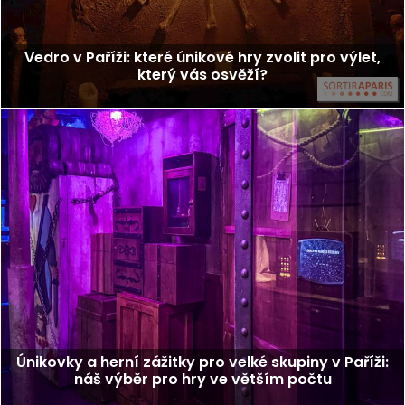
Vedro v Paříži: které únikové hry zvolit pro výlet,
který vás osvěží?
Únikovky a herní zážitky pro velké skupiny v Paříži:
náš výběr pro hry ve větším počtu