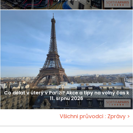
Co dělat v úterý v Paříži? Akce a tipy na volný čas k
11. srpnu 2026
Všichni průvodci : Zprávy >