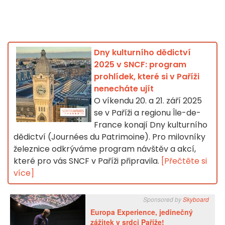
Dny kulturního dědictví
2025 v SNCF: program
prohlídek, které si v Paříži
nenecháte ujít
O víkendu 20. a 21. září 2025
se v Paříži a regionu Île-de-
France konají Dny kulturního
dědictví (Journées du Patrimoine). Pro milovníky
železnice odkrýváme program návštěv a akcí,
které pro vás SNCF v Paříži připravila.
[Přečtěte si
více]