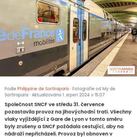
Podle
Philippine de Sortiraparis
· Fotografie od My de
Sortiraparis · Aktualizováno 1. srpen 2024 v 15:07
Společnost SNCF ve středu 31. července
pozastavila provoz na jihovýchodní trati. Všechny
vlaky vyjíždějící z Gare de Lyon v tomto směru
byly zrušeny a SNCF požádala cestující, aby na
nádraží nepřicházeli. Provoz byl obnoven v