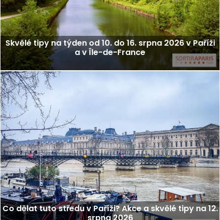
Skvělé tipy na týden od 10. do 16. srpna 2026 v Paříži
a v Île-de-France
Co dělat tuto středu v Paříži? Akce a skvělé tipy na 12.
srpna 2026