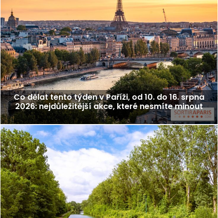
Co dělat tento týden v Paříži, od 10. do 16. srpna
2026: nejdůležitější akce, které nesmíte minout