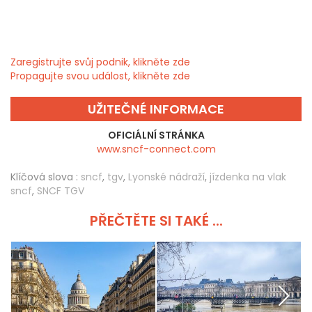
Zaregistrujte svůj podnik, klikněte zde
Propagujte svou událost, klikněte zde
UŽITEČNÉ INFORMACE
OFICIÁLNÍ STRÁNKA
www.sncf-connect.com
Klíčová slova :
sncf
,
tgv
,
Lyonské nádraží
,
jízdenka na vlak
sncf
,
SNCF TGV
PŘEČTĚTE SI TAKÉ ...