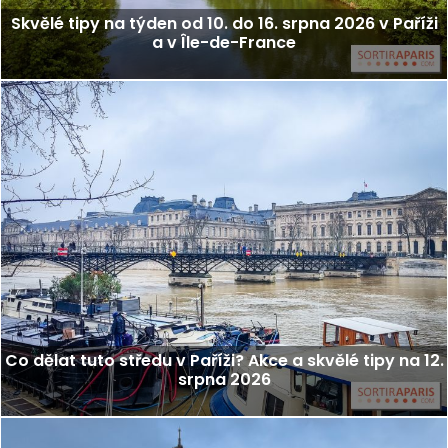
Skvělé tipy na týden od 10. do 16. srpna 2026 v Paříži
a v Île-de-France
Co dělat tuto středu v Paříži? Akce a skvělé tipy na 12.
srpna 2026