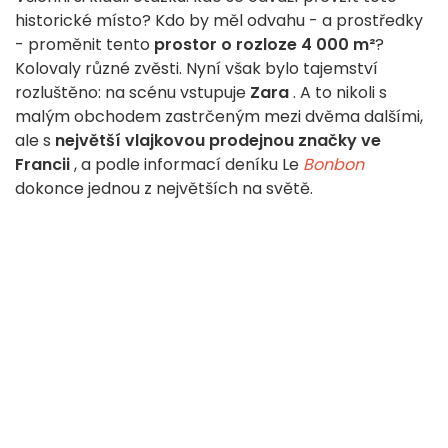
historické místo? Kdo by měl odvahu - a prostředky
- proměnit tento
prostor o rozloze 4 000 m²
?
Kolovaly různé zvěsti. Nyní však bylo tajemství
rozluštěno: na scénu vstupuje
Zara
. A to nikoli s
malým obchodem zastrčeným mezi dvěma dalšími,
ale s
největší vlajkovou prodejnou značky ve
Francii
, a podle informací deníku Le
Bonbon
dokonce jednou z největších na světě.