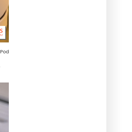
 Pod
,