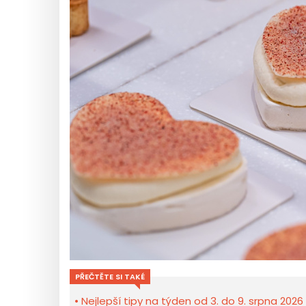
PŘEČTĚTE SI TAKÉ
Nejlepší tipy na týden od 3. do 9. srpna 2026