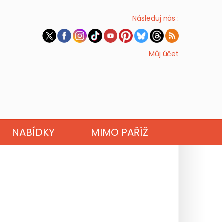
Následuj nás :
Můj účet
NABÍDKY
MIMO PAŘÍŽ