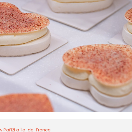
 v Paříži a Île-de-France