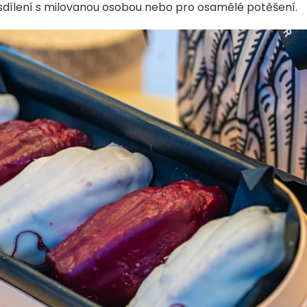
 sdílení s milovanou osobou nebo pro osamělé potěšení.