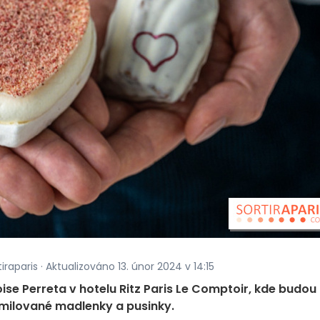
raparis · Aktualizováno 13. únor 2024 v 14:15
se Perreta v hotelu Ritz Paris Le Comptoir, kde budou 
amilované madlenky a pusinky.