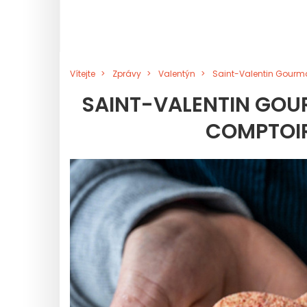
Vítejte
Zprávy
Valentýn
Saint-Valentin Gourman
SAINT-VALENTIN GOUR
COMPTOIR