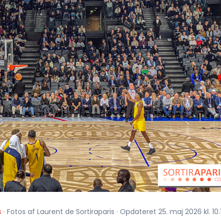
s
· Fotos af Laurent de Sortiraparis · Opdateret 25. maj 2026 kl. 10.