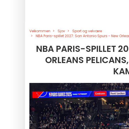
Velkommen
Sjov
Sport og velvære
NBA Paris-spillet 2027: San Antonio Spurs - New Orle
NBA PARIS-SPILLET 2
ORLEANS PELICANS,
KAM