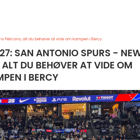
ans Pelicans, alt du behøver at vide om kampen i Bercy
027: SAN ANTONIO SPURS - NE
 ALT DU BEHØVER AT VIDE OM
PEN I BERCY