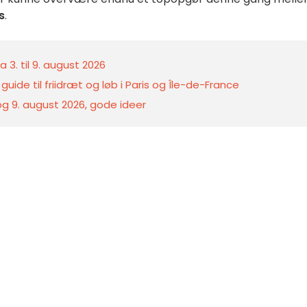
s
.
 3. til 9. august 2026
 guide til friidræt og løb i Paris og Île-de-France
 og 9. august 2026, gode ideer