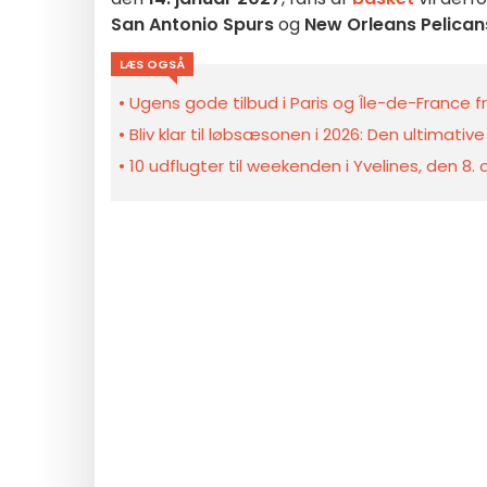
San Antonio Spurs
og
New Orleans Pelican
LÆS OGSÅ
Ugens gode tilbud i Paris og Île-de-France fra
Bliv klar til løbsæsonen i 2026: Den ultimative
10 udflugter til weekenden i Yvelines, den 8.