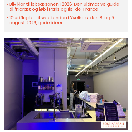
Bliv klar til løbsæsonen i 2026: Den ultimative guide
til friidræt og løb i Paris og Île-de-France
10 udflugter til weekenden i Yvelines, den 8. og 9.
august 2026, gode ideer