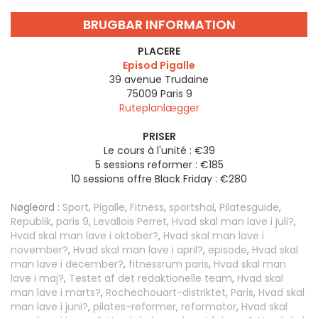
BRUGBAR INFORMATION
PLACERE
Episod Pigalle
39 avenue Trudaine
75009
Paris 9
Ruteplanlægger
PRISER
Le cours à l'unité : €39
5 sessions reformer : €185
10 sessions offre Black Friday : €280
Nøgleord :
Sport
,
Pigalle
,
Fitness
,
sportshal
,
Pilatesguide
,
Republik
,
paris 9
,
Levallois Perret
,
Hvad skal man lave i juli?
,
Hvad skal man lave i oktober?
,
Hvad skal man lave i
november?
,
Hvad skal man lave i april?
,
episode
,
Hvad skal
man lave i december?
,
fitnessrum paris
,
Hvad skal man
lave i maj?
,
Testet af det redaktionelle team
,
Hvad skal
man lave i marts?
,
Rochechouart-distriktet
,
Paris
,
Hvad skal
man lave i juni?
,
pilates-reformer
,
reformator
,
Hvad skal