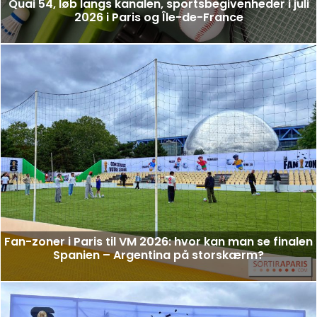
Quai 54, løb langs kanalen, sportsbegivenheder i juli
2026 i Paris og Île-de-France
Fan-zoner i Paris til VM 2026: hvor kan man se finalen
Spanien – Argentina på storskærm?