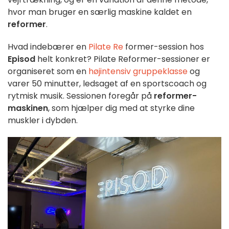
hvor man bruger en særlig maskine kaldet en
reformer
.
Hvad indebærer en
Pilate Re
former-session hos
Episod
helt konkret? Pilate Reformer-sessioner er
organiseret som en
højintensiv gruppeklasse
og
varer 50 minutter, ledsaget af en sportscoach og
rytmisk musik. Sessionen foregår på
reformer-
maskinen
, som hjælper dig med at styrke dine
muskler i dybden.