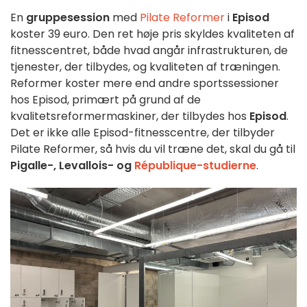
En
gruppesession
med
Pilate Reformer
i
Episod
koster 39 euro. Den ret høje pris skyldes kvaliteten af
fitnesscentret, både hvad angår infrastrukturen, de
tjenester, der tilbydes, og kvaliteten af træningen.
Reformer koster mere end andre sportssessioner
hos Episod, primært på grund af de
kvalitetsreformermaskiner, der tilbydes hos
Episod
.
Det er ikke alle Episod-fitnesscentre, der tilbyder
Pilate Reformer, så hvis du vil træne det, skal du gå til
Pigalle-, Levallois- og
République-studierne
.