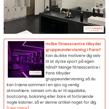
Hvilke fitnesscentre tilbyder
gruppeundervisning i Paris?
Kan du ikke motivere dig selv
til at dyrke sport på egen
hånd? Mange fitnesscentre i
Paris tilbyder
gruppeundervisning, så du
kan træne sammen i en sjov og venlig
atmosfære. Uanset om du er til aquabike,
bootcamp, boksning eller bare vil forbrænde
nogle kalorier, så er denne artikel noget for dig.
[Læs mere]