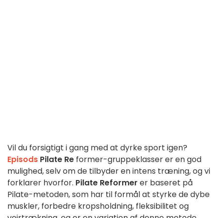
Vil du forsigtigt i gang med at dyrke sport igen?
Episods
Pilate Re
former-gruppeklasser er en god
mulighed, selv om de tilbyder en intens træning, og vi
forklarer hvorfor.
Pilate
Reformer
er baseret på
Pilate-metoden, som har til formål at styrke de dybe
muskler, forbedre kropsholdning, fleksibilitet og
vejrtrækning, og er en variation af denne metode,