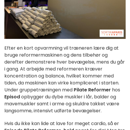
Efter en kort opvarmning vil træneren lære dig at
bruge reformermaskinen og dens tilbehør og
derefter demonstrere hver bevægelse, mens du går
i gang. At arbejde med reformeren kræver
koncentration og balance, hvilket kommer med
tiden, da maskinen kan virke kompliceret i starten.
Under gruppetræningen med
Pilate Reformer
hos
Episod
opbygger du dybe muskler i lår, balder og
mavemuskler samt i arme og skuldre takket være
langsomme, intensivt udførte bevægelser.
Hvis du ikke kan lide at lave for meget cardio, så er