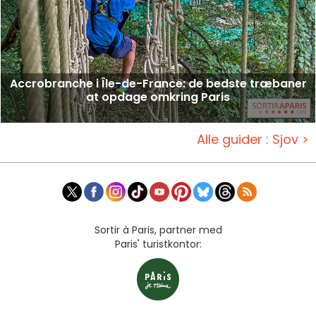
Accrobranche i Île-de-France: de bedste træbaner
at opdage omkring Paris
Alle guider : Sjov >
Sortir à Paris, partner med
Paris' turistkontor: