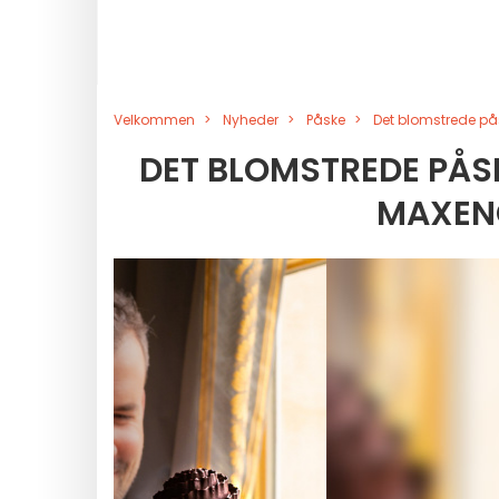
Velkommen
Nyheder
Påske
Det blomstrede på
DET BLOMSTREDE PÅS
MAXEN