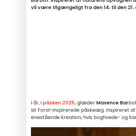
Barbot. Inspireret af naturens opvågnen 
vil være tilgængeligt fra den 14. til den 21.
I år, i
påsken 2025,
glæder
Maxence Bar
bot
sit Foral-inspirerede påskeæg. Inspireret af
enestående kreation, hvis boghvede- og ka