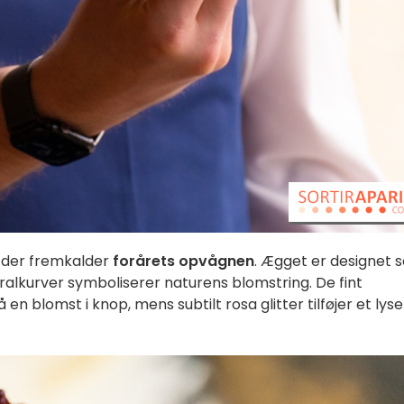
, der fremkalder
forårets opvågnen
. Ægget er designet 
ralkurver symboliserer naturens blomstring. De fint
n blomst i knop, mens subtilt rosa glitter tilføjer et lys