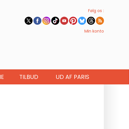
Følg os :
Min konto
IE
TILBUD
UD AF PARIS