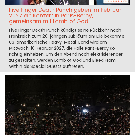
Five Finger Death Punch geben im Februar
2027 ein Konzert in Paris-Bercy,
gemeinsam mit Lamb of God.
Five Finger Death Punch kündigt seine Rückkehr nach
Frankreich zum 20-jährigen Jubiläum an! Die bekannte
US-amerikanische Heavy-Metal-Band wird am
Mittwoch, 10. Februar 2027, die Halle Paris-Bercy so
richtig einheizen. Um den Abend noch elektrisierender
zu gestalten, werden Lamb of God und Bleed From
Within als Special Guests auftreten.