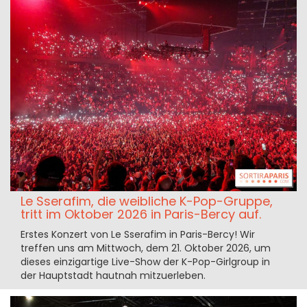
Le Sserafim, die weibliche K-Pop-Gruppe,
tritt im Oktober 2026 in Paris-Bercy auf.
Erstes Konzert von Le Sserafim in Paris-Bercy! Wir
treffen uns am Mittwoch, dem 21. Oktober 2026, um
dieses einzigartige Live-Show der K-Pop-Girlgroup in
der Hauptstadt hautnah mitzuerleben.