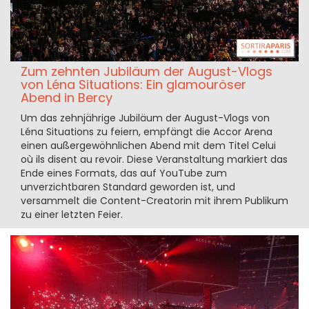
Zum zehnten Jubiläum der August-Vlogs
von Léna Situations: Ein glamouröser
Abend in Bercy
Um das zehnjährige Jubiläum der August-Vlogs von
Léna Situations zu feiern, empfängt die Accor Arena
einen außergewöhnlichen Abend mit dem Titel Celui
où ils disent au revoir. Diese Veranstaltung markiert das
Ende eines Formats, das auf YouTube zum
unverzichtbaren Standard geworden ist, und
versammelt die Content-Creatorin mit ihrem Publikum
zu einer letzten Feier.