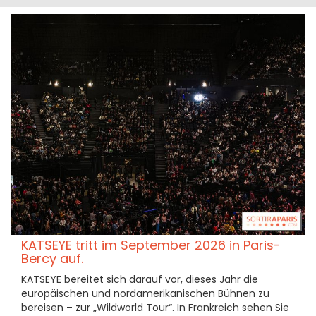
KATSEYE tritt im September 2026 in Paris-
Bercy auf.
KATSEYE bereitet sich darauf vor, dieses Jahr die
europäischen und nordamerikanischen Bühnen zu
bereisen – zur „Wildworld Tour“. In Frankreich sehen Sie