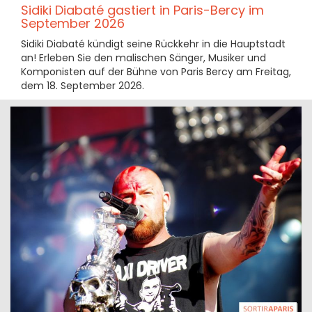
Sidiki Diabaté gastiert in Paris-Bercy im
September 2026
Sidiki Diabaté kündigt seine Rückkehr in die Hauptstadt
an! Erleben Sie den malischen Sänger, Musiker und
Komponisten auf der Bühne von Paris Bercy am Freitag,
dem 18. September 2026.