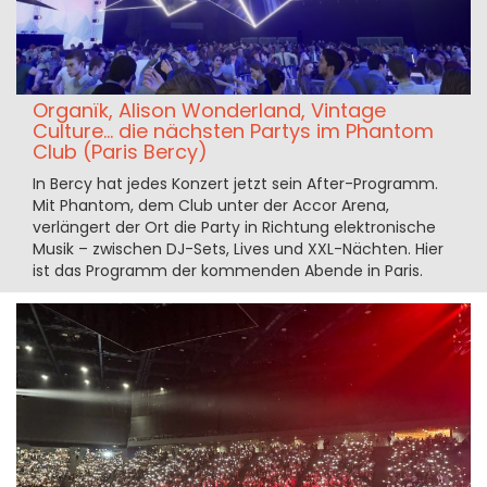
Organïk, Alison Wonderland, Vintage
Culture... die nächsten Partys im Phantom
Club (Paris Bercy)
In Bercy hat jedes Konzert jetzt sein After-Programm.
Mit Phantom, dem Club unter der Accor Arena,
verlängert der Ort die Party in Richtung elektronische
Musik – zwischen DJ-Sets, Lives und XXL-Nächten. Hier
ist das Programm der kommenden Abende in Paris.