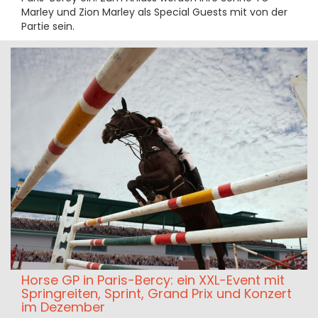
Marley und Zion Marley als Special Guests mit von der
Partie sein.
Horse GP in Paris-Bercy: ein XXL-Event mit
Springreiten, Sprint, Grand Prix und Konzert
im Dezember