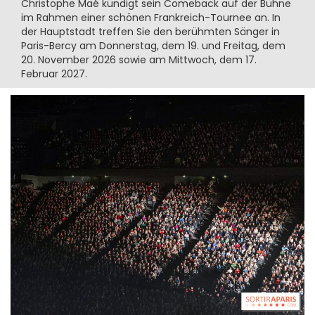
Christophe Maé kündigt sein Comeback auf der Bühne
im Rahmen einer schönen Frankreich-Tournee an. In
der Hauptstadt treffen Sie den berühmten Sänger in
Paris-Bercy am Donnerstag, dem 19. und Freitag, dem
20. November 2026 sowie am Mittwoch, dem 17.
Februar 2027.