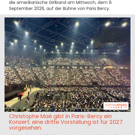
die amerikanische Girlband am Mittwoch, dem 9.
September 2026, auf der Bühne von Paris Bercy.
Christophe Maé gibt in Paris-Bercy ein
Konzert; eine dritte Vorstellung ist für 2027
vorgesehen.