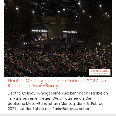
Electric Callboy geben im Februar 2027 ein
Konzert in Paris-Bercy.
Electric Callboy kündigt seine Rückkehr nach Frankreich
im Rahmen einer neuen Welt-Tournee an. Die
deutsche Metal-Band ist am Montag, dem 15. Februar
2027, auf der Bühne des Paris-Bercy zu sehen.