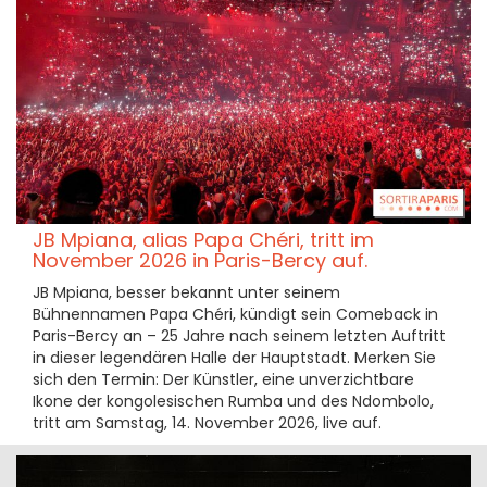
JB Mpiana, alias Papa Chéri, tritt im
November 2026 in Paris-Bercy auf.
JB Mpiana, besser bekannt unter seinem
Bühnennamen Papa Chéri, kündigt sein Comeback in
Paris-Bercy an – 25 Jahre nach seinem letzten Auftritt
in dieser legendären Halle der Hauptstadt. Merken Sie
sich den Termin: Der Künstler, eine unverzichtbare
Ikone der kongolesischen Rumba und des Ndombolo,
tritt am Samstag, 14. November 2026, live auf.