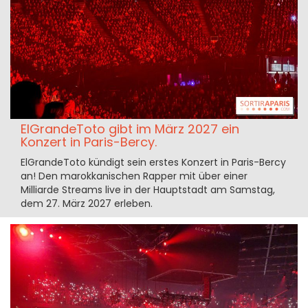
ElGrandeToto gibt im März 2027 ein
Konzert in Paris-Bercy.
ElGrandeToto kündigt sein erstes Konzert in Paris-Bercy
an! Den marokkanischen Rapper mit über einer
Milliarde Streams live in der Hauptstadt am Samstag,
dem 27. März 2027 erleben.