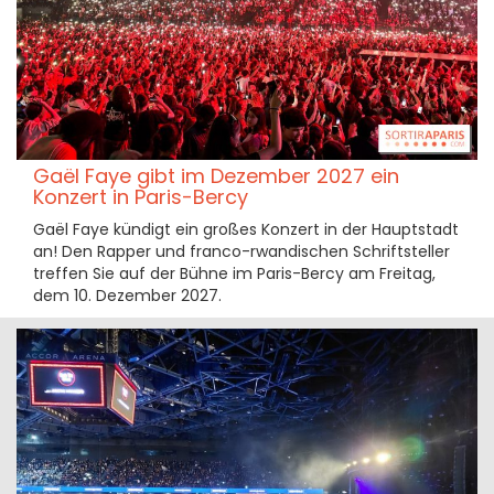
Gaël Faye gibt im Dezember 2027 ein
Konzert in Paris-Bercy
Gaël Faye kündigt ein großes Konzert in der Hauptstadt
an! Den Rapper und franco-rwandischen Schriftsteller
treffen Sie auf der Bühne im Paris-Bercy am Freitag,
dem 10. Dezember 2027.