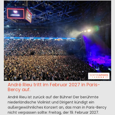
André Rieu tritt im Februar 2027 in Paris-
Bercy auf.
André Rieu ist zurück auf der Bühne! Der berühmte
niederländische Violinist und Dirigent kündigt ein
außergewöhnliches Konzert an, das man in Paris-Bercy
nicht verpassen sollte: Freitag, der 19. Februar 2027.