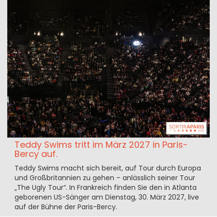
Teddy Swims tritt im März 2027 in Paris-
Bercy auf.
Teddy Swims macht sich bereit, auf Tour durch Europa
und Großbritannien zu gehen – anlässlich seiner Tour
„The Ugly Tour“. In Frankreich finden Sie den in Atlanta
geborenen US-Sänger am Dienstag, 30. März 2027, live
auf der Bühne der Paris-Bercy.