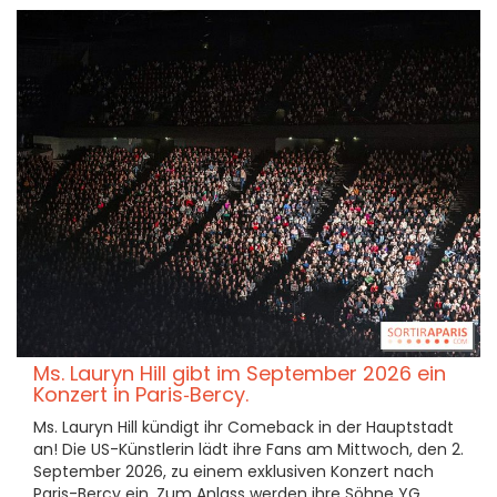
Ms. Lauryn Hill gibt im September 2026 ein
Konzert in Paris‑Bercy.
Ms. Lauryn Hill kündigt ihr Comeback in der Hauptstadt
an! Die US-Künstlerin lädt ihre Fans am Mittwoch, den 2.
September 2026, zu einem exklusiven Konzert nach
Paris-Bercy ein. Zum Anlass werden ihre Söhne YG