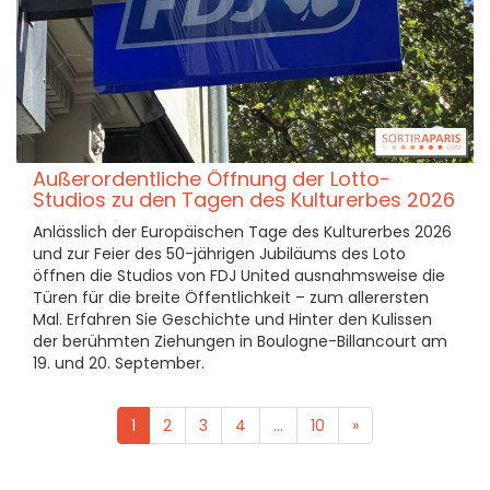
Außerordentliche Öffnung der Lotto-
Studios zu den Tagen des Kulturerbes 2026
Anlässlich der Europäischen Tage des Kulturerbes 2026
und zur Feier des 50-jährigen Jubiläums des Loto
öffnen die Studios von FDJ United ausnahmsweise die
Türen für die breite Öffentlichkeit – zum allerersten
Mal. Erfahren Sie Geschichte und Hinter den Kulissen
der berühmten Ziehungen in Boulogne-Billancourt am
19. und 20. September.
1
2
3
4
...
10
»