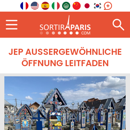
JEP AUSSERGEWÖHNLICHE Ö
FFNUNG LEITFADEN