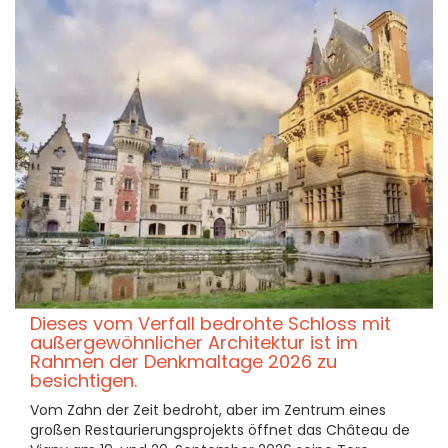
Dieses vom Verfall bedrohte Schloss mit
außergewöhnlicher Architektur ist im
Rahmen der Denkmaltage 2026 zu
besichtigen.
Vom Zahn der Zeit bedroht, aber im Zentrum eines
großen Restaurierungsprojekts öffnet das Château de