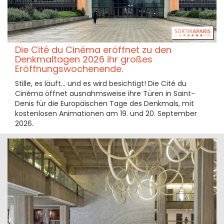
Die Cité du Cinéma eröffnet zu den
Denkmaltagen 2026 ihr großes
Eröffnungswochenende.
Stille, es läuft… und es wird besichtigt! Die Cité du
Cinéma öffnet ausnahmsweise ihre Türen in Saint-
Denis für die Europäischen Tage des Denkmals, mit
kostenlosen Animationen am 19. und 20. September
2026.