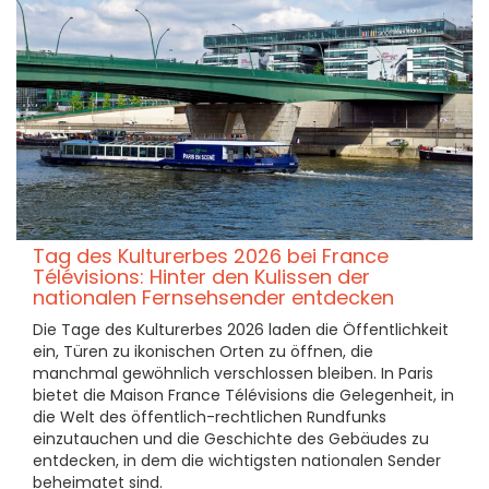
Tag des Kulturerbes 2026 bei France
Télévisions: Hinter den Kulissen der
nationalen Fernsehsender entdecken
Die Tage des Kulturerbes 2026 laden die Öffentlichkeit
ein, Türen zu ikonischen Orten zu öffnen, die
manchmal gewöhnlich verschlossen bleiben. In Paris
bietet die Maison France Télévisions die Gelegenheit, in
die Welt des öffentlich-rechtlichen Rundfunks
einzutauchen und die Geschichte des Gebäudes zu
entdecken, in dem die wichtigsten nationalen Sender
beheimatet sind.