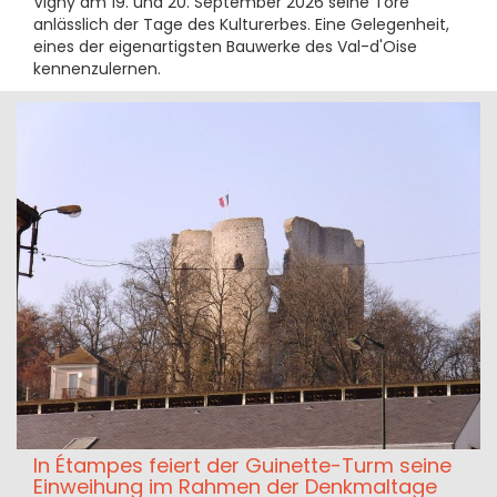
Vigny am 19. und 20. September 2026 seine Tore
anlässlich der Tage des Kulturerbes. Eine Gelegenheit,
eines der eigenartigsten Bauwerke des Val-d'Oise
kennenzulernen.
In Étampes feiert der Guinette-Turm seine
Einweihung im Rahmen der Denkmaltage