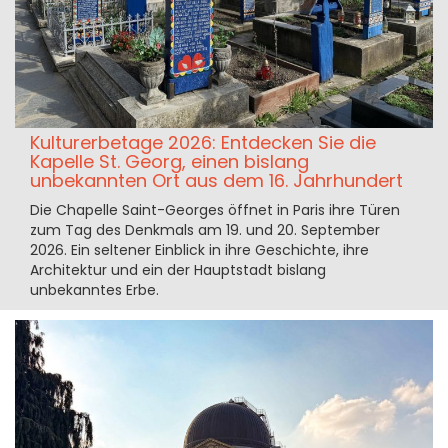
Kulturerbetage 2026: Entdecken Sie die
Kapelle St. Georg, einen bislang
unbekannten Ort aus dem 16. Jahrhundert
Die Chapelle Saint-Georges öffnet in Paris ihre Türen
zum Tag des Denkmals am 19. und 20. September
2026. Ein seltener Einblick in ihre Geschichte, ihre
Architektur und ein der Hauptstadt bislang
unbekanntes Erbe.