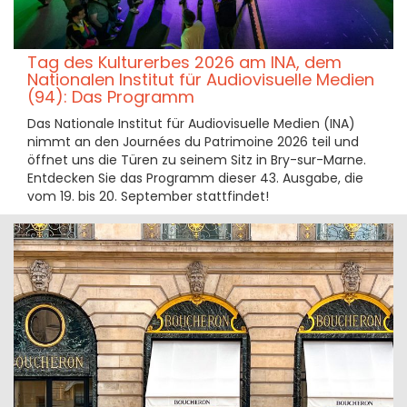
Tag des Kulturerbes 2026 am INA, dem
Nationalen Institut für Audiovisuelle Medien
(94): Das Programm
Das Nationale Institut für Audiovisuelle Medien (INA)
nimmt an den Journées du Patrimoine 2026 teil und
öffnet uns die Türen zu seinem Sitz in Bry-sur-Marne.
Entdecken Sie das Programm dieser 43. Ausgabe, die
vom 19. bis 20. September stattfindet!