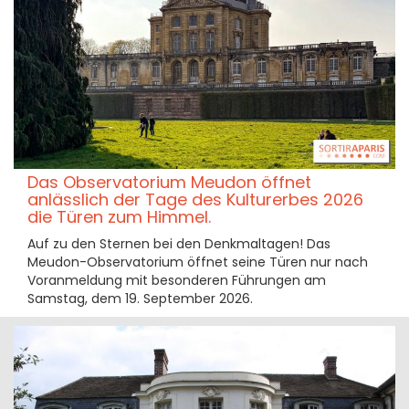
Das Observatorium Meudon öffnet
anlässlich der Tage des Kulturerbes 2026
die Türen zum Himmel.
Auf zu den Sternen bei den Denkmaltagen! Das
Meudon-Observatorium öffnet seine Türen nur nach
Voranmeldung mit besonderen Führungen am
Samstag, dem 19. September 2026.