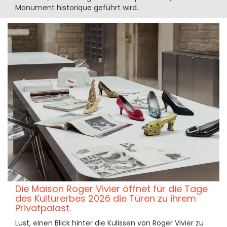
Monument historique geführt wird.
Die Maison Roger Vivier öffnet für die Tage
des Kulturerbes 2026 die Türen zu ihrem
Privatpalast.
Lust, einen Blick hinter die Kulissen von Roger Vivier zu