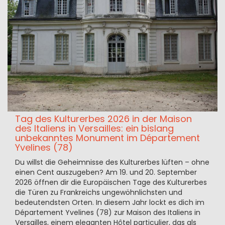
Tag des Kulturerbes 2026 in der Maison
des Italiens in Versailles: ein bislang
unbekanntes Monument im Département
Yvelines (78)
Du willst die Geheimnisse des Kulturerbes lüften – ohne
einen Cent auszugeben? Am 19. und 20. September
2026 öffnen dir die Europäischen Tage des Kulturerbes
die Türen zu Frankreichs ungewöhnlichsten und
bedeutendsten Orten. In diesem Jahr lockt es dich im
Département Yvelines (78) zur Maison des Italiens in
Versailles, einem eleganten Hôtel particulier, das als