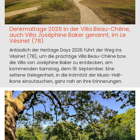
Denkmaltage 2026 in der Villa Beau-Chêne,
auch Villa Joséphine Baker genannt, im Le
Vésinet (78)
Anlässlich der Heritage Days 2026 führt der Weg ins
Vésinet (78), um die prächtige Villa Beau-Chêne bzw.
die Villa von Joséphine Baker zu entdecken, am
kommenden Samstag, dem 19. September. Eine
seltene Gelegenheit, in die Intimität der Music-Hall-
Ikone einzutauchen, ganz nah an ihre Erinnerungen.