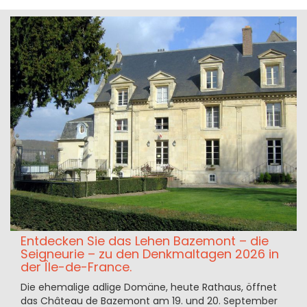
Entdecken Sie das Lehen Bazemont – die
Seigneurie – zu den Denkmaltagen 2026 in
der Île-de-France.
Die ehemalige adlige Domäne, heute Rathaus, öffnet
das Château de Bazemont am 19. und 20. September