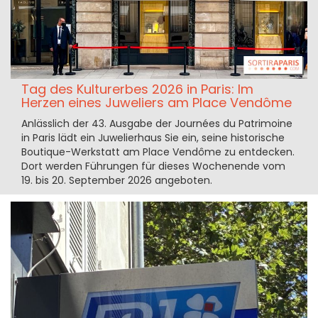
Tag des Kulturerbes 2026 in Paris: Im
Herzen eines Juweliers am Place Vendôme
Anlässlich der 43. Ausgabe der Journées du Patrimoine
in Paris lädt ein Juwelierhaus Sie ein, seine historische
Boutique-Werkstatt am Place Vendôme zu entdecken.
Dort werden Führungen für dieses Wochenende vom
19. bis 20. September 2026 angeboten.