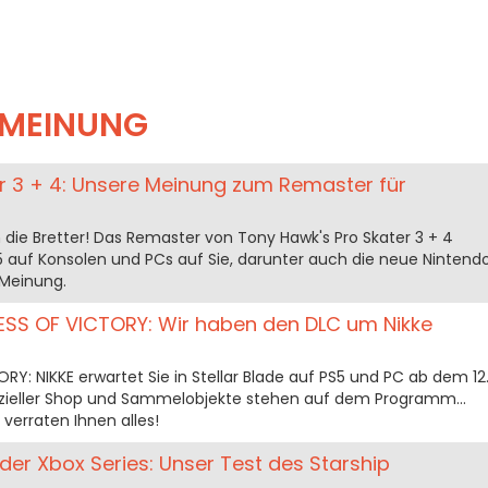
MEINUNG
r 3 + 4: Unsere Meinung zum Remaster für
an die Bretter! Das Remaster von Tony Hawk's Pro Skater 3 + 4
025 auf Konsolen und PCs auf Sie, darunter auch die neue Nintend
 Meinung.
DESS OF VICTORY: Wir haben den DLC um Nikke
: NIKKE erwartet Sie in Stellar Blade auf PS5 und PC ab dem 12
ezieller Shop und Sammelobjekte stehen auf dem Programm...
verraten Ihnen alles!
 der Xbox Series: Unser Test des Starship