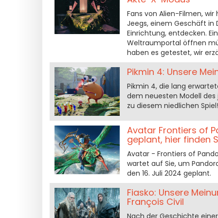
Fans von Alien-Filmen, wi
Jeegs, einem Geschäft in D
Einrichtung, entdecken. Ein
Weltraumportal öffnen müss
haben es getestet, wir erz
Pikmin 4: Unsere Me
Pikmin 4, die lang erwartet
dem neuesten Modell des ja
zu diesem niedlichen Spiel
Avatar Frontiers of 
geplant, hier finden
Avatar - Frontiers of Pando
wartet auf Sie, um Pandora 
den 16. Juli 2024 geplant.
Fiasko: Unsere Meinun
François Civil
Nach der Geschichte einer 