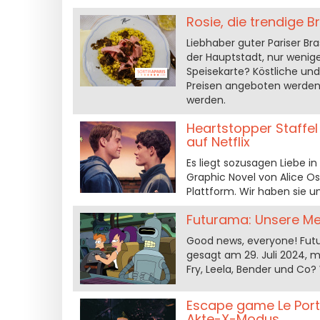
Rosie, die trendige Br
Liebhaber guter Pariser Bra
der Hauptstadt, nur wenige 
Speisekarte? Köstliche und
Preisen angeboten werden 
werden.
Heartstopper Staffel
auf Netflix
Es liegt sozusagen Liebe in 
Graphic Novel von Alice O
Plattform. Wir haben sie u
Futurama: Unsere Mein
Good news, everyone! Futur
gesagt am 29. Juli 2024, 
Fry, Leela, Bender und Co? 
Escape game Le Porta
Akte-X-Modus