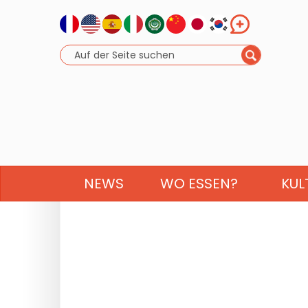
NEWS
WO ESSEN?
KUL