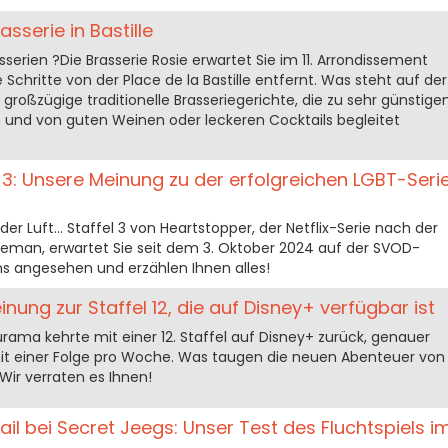
asserie in Bastille
sserien ?Die Brasserie Rosie erwartet Sie im 11. Arrondissement
Schritte von der Place de la Bastille entfernt. Was steht auf der
 großzügige traditionelle Brasseriegerichte, die zu sehr günstige
und von guten Weinen oder leckeren Cocktails begleitet
 3: Unsere Meinung zu der erfolgreichen LGBT-Seri
der Luft... Staffel 3 von Heartstopper, der Netflix-Serie nach der
seman, erwartet Sie seit dem 3. Oktober 2024 auf der SVOD-
ns angesehen und erzählen Ihnen alles!
ung zur Staffel 12, die auf Disney+ verfügbar ist
ama kehrte mit einer 12. Staffel auf Disney+ zurück, genauer
mit einer Folge pro Woche. Was taugen die neuen Abenteuer von
Wir verraten es Ihnen!
il bei Secret Jeegs: Unser Test des Fluchtspiels i