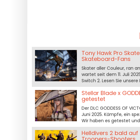
Tony Hawk Pro Skate
Skateboard-Fans
Skater aller Couleur, ran 
wartet seit dem 11. Juli 2
Switch 2. Lesen Sie unsere
Stellar Blade x GOD
getestet
Der DLC GODDESS OF VICTORY
Juni 2025. Kämpfe, ein sp
Wir haben es getestet und 
Helldivers 2 bald auf
Troopers-Shooters