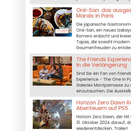
Onii-San: das ausge
Marais in Paris
Die japanische Gastronomi
Onii-San, ein neues Izakay
Romero erdacht und kreier
Tapas, die sowohl modern a
Gaumenfreuden zu entde
The Friends Experien
in die Verlängerung
Sind Sie ein Fan von Frien
Experience - The One in Pa
Galeries Montparnasse zu se
einzutauchen. Die Ausstell
Horizon Zero Dawn R
Abenteuern auf PS5
Horizon Zero Dawn, der Hit
31. Oktober 2024 darauf, d
wiederentdecken. Trailer!