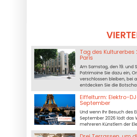
VIERTE
Tag des Kulturerbes 
Paris
Am Samstag, den 19. und S
Patrimoine Sie dazu ein, O
verschlossen bleiben, bei
entdecken Sie die Botschaf
Eiffelturm: Elektro-
September
Und wenn Ihr Besuch des E
September 2026 lädt das 
mehreren Künstlern der Ele
Drei Terrassen, um d