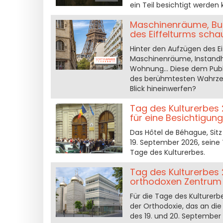
ein Teil besichtigt werden 
Maschinenräume, Bunk
des Eiffelturms sch
Hinter den Aufzügen des Ei
Maschinenräume, Instandha
Wohnung... Diese dem Pub
des berühmtesten Wahrzeic
Blick hineinwerfen?
Tag des Kulturerbes 
für eine Besichtigung
Das Hôtel de Béhague, Sit
19. September 2026, seine
Tage des Kulturerbes.
Tag des Kulturerbes 
orthodoxen Zentrum
Für die Tage des Kulturerbe
der Orthodoxie, das an die
des 19. und 20. September