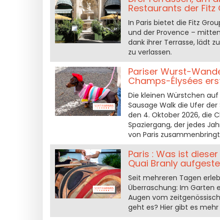
Restaurants der Fitz
In Paris bietet die Fitz 
und der Provence – mitten
dank ihrer Terrasse, lädt
zu verlassen.
Pariser Wurst-Wande
Champs-Élysées ers
Die kleinen Würstchen auf 
Sausage Walk die Ufer der
den 4. Oktober 2026, die 
Spaziergang, der jedes Ja
von Paris zusammenbringt
Paris : Was ist dies
Quai Branly aufgestell
Seit mehreren Tagen erle
Überraschung: Im Garten en
Augen vom zeitgenössisch
geht es? Hier gibt es mehr