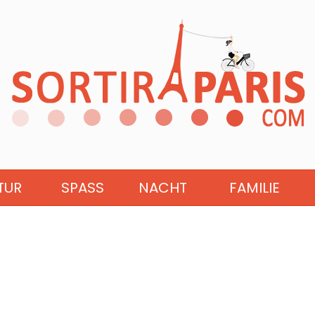
TUR
SPASS
NACHT
FAMILIE