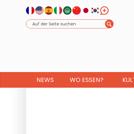
NEWS
WO ESSEN?
KUL