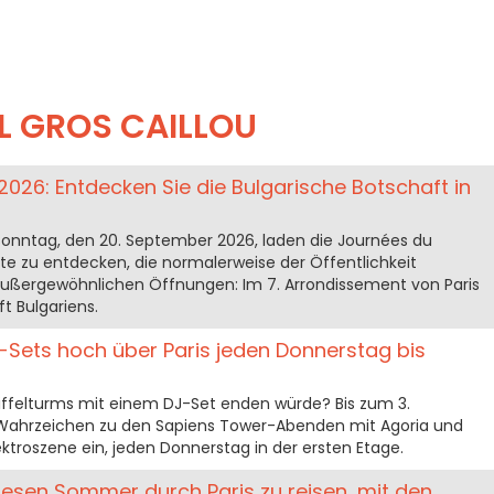
L GROS CAILLOU
2026: Entdecken Sie die Bulgarische Botschaft in
onntag, den 20. September 2026, laden die Journées du
rte zu entdecken, die normalerweise der Öffentlichkeit
 außergewöhnlichen Öffnungen: Im 7. Arrondissement von Paris
t Bulgariens.
DJ-Sets hoch über Paris jeden Donnerstag bis
iffelturms mit einem DJ-Set enden würde? Bis zum 3.
Wahrzeichen zu den Sapiens Tower-Abenden mit Agoria und
ktroszene ein, jeden Donnerstag in der ersten Etage.
iesen Sommer durch Paris zu reisen, mit den