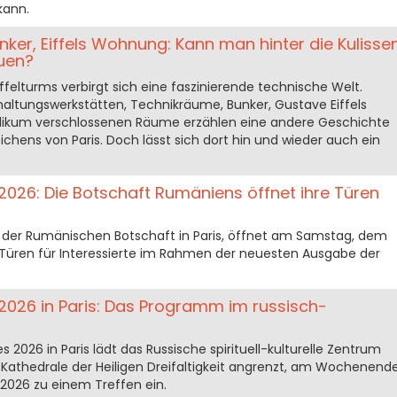
kann.
er, Eiffels Wohnung: Kann man hinter die Kulisse
auen?
ffelturms verbirgt sich eine faszinierende technische Welt.
ltungswerkstätten, Technikräume, Bunker, Gustave Eiffels
likum verschlossenen Räume erzählen eine andere Geschichte
hens von Paris. Doch lässt sich dort hin und wieder auch ein
2026: Die Botschaft Rumäniens öffnet ihre Türen
z der Rumänischen Botschaft in Paris, öffnet am Samstag, dem
 Türen für Interessierte im Rahmen der neuesten Ausgabe der
2026 in Paris: Das Programm im russisch-
s 2026 in Paris lädt das Russische spirituell-kulturelle Zentrum
 Kathedrale der Heiligen Dreifaltigkeit angrenzt, am Wochenend
 2026 zu einem Treffen ein.