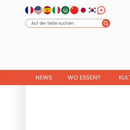
NEWS
WO ESSEN?
KUL