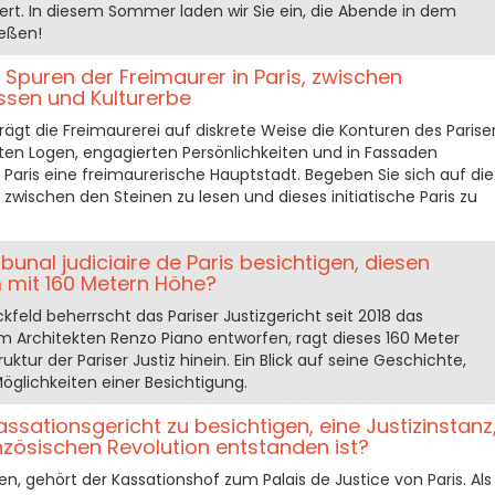
iert. In diesem Sommer laden wir Sie ein, die Abende in dem
ießen!
Spuren der Freimaurer in Paris, zwischen
sen und Kulturerbe
rägt die Freimaurerei auf diskrete Weise die Konturen des Parise
ten Logen, engagierten Persönlichkeiten und in Fassaden
 Paris eine freimaurerische Hauptstadt. Begeben Sie sich auf die
zwischen den Steinen zu lesen und dieses initiatische Paris zu
ibunal judiciaire de Paris besichtigen, diesen
mit 160 Metern Höhe?
kfeld beherrscht das Pariser Justizgericht seit 2018 das
em Architekten Renzo Piano entworfen, ragt dieses 160 Meter
uktur der Pariser Justiz hinein. Ein Blick auf seine Geschichte,
Möglichkeiten einer Besichtigung.
assationsgericht zu besichtigen, eine Justizinstanz
zösischen Revolution entstanden ist?
gen, gehört der Kassationshof zum Palais de Justice von Paris. Als