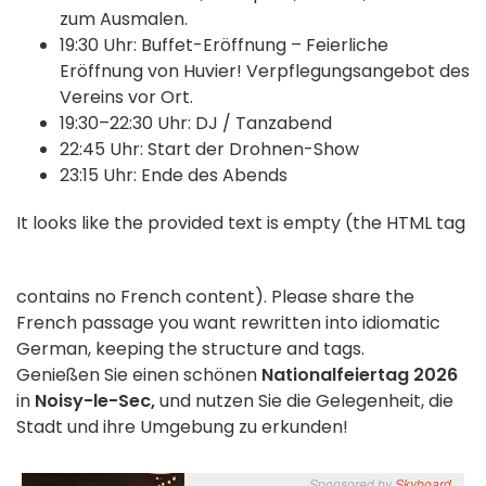
zum Ausmalen.
19:30 Uhr: Buffet-Eröffnung – Feierliche
Eröffnung von Huvier! Verpflegungsangebot des
Vereins vor Ort.
19:30–22:30 Uhr: DJ / Tanzabend
22:45 Uhr: Start der Drohnen-Show
23:15 Uhr: Ende des Abends
It looks like the provided text is empty (the HTML tag
contains no French content). Please share the
French passage you want rewritten into idiomatic
German, keeping the structure and tags.
Genießen Sie einen schönen
Nationalfeiertag 2026
in
Noisy-le-Sec,
und nutzen Sie die Gelegenheit, die
Stadt und ihre Umgebung zu erkunden!