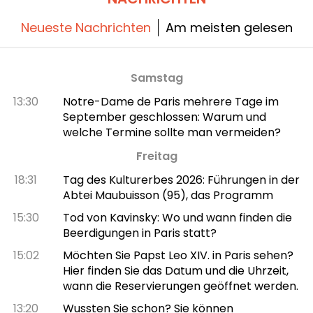
Neueste Nachrichten
Am meisten gelesen
Samstag
13:30
Notre-Dame de Paris mehrere Tage im
September geschlossen: Warum und
welche Termine sollte man vermeiden?
Freitag
18:31
Tag des Kulturerbes 2026: Führungen in der
Abtei Maubuisson (95), das Programm
15:30
Tod von Kavinsky: Wo und wann finden die
Beerdigungen in Paris statt?
15:02
Möchten Sie Papst Leo XIV. in Paris sehen?
Hier finden Sie das Datum und die Uhrzeit,
wann die Reservierungen geöffnet werden.
13:20
Wussten Sie schon? Sie können