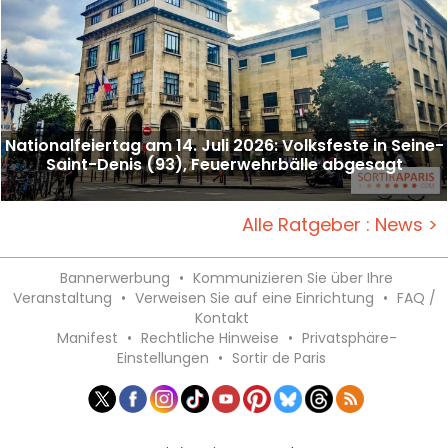
Nationalfeiertag am 14. Juli 2026: Volksfeste in Seine-
Saint-Denis (93), Feuerwehrbälle abgesagt
Alle Ratgeber : News >
Bannerwerbung
•
Kommunizieren Sie über Ihre
Veranstaltung
•
Verweisen Sie auf eine Einrichtung
•
FAQ /
Kontakt
Manifest
•
Rechtliche Hinweise
•
Privatsphäre-
Einstellungen
•
Sortir de Paris