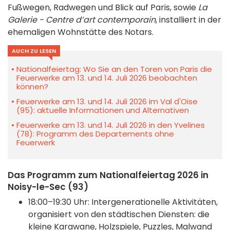
Fußwegen, Radwegen und Blick auf Paris, sowie
La
Galerie - Centre d’art contemporain
, installiert in der
ehemaligen Wohnstätte des Notars.
AUCH ZU LESEN
Nationalfeiertag: Wo Sie an den Toren von Paris die
Feuerwerke am 13. und 14. Juli 2026 beobachten
können?
Feuerwerke am 13. und 14. Juli 2026 im Val d'Oise
(95): aktuelle Informationen und Alternativen
Feuerwerke am 13. und 14. Juli 2026 in den Yvelines
(78): Programm des Departements ohne
Feuerwerk
Das Programm zum Nationalfeiertag 2026 in
Noisy-le-Sec (93)
18:00–19:30 Uhr: Intergenerationelle Aktivitäten,
organisiert von den städtischen Diensten: die
kleine Karawane, Holzspiele, Puzzles, Malwand