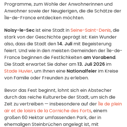
Programme, zum Wohle der Anwohnerinnen und
Anwohner sowie der Neugierigen, die die Schätze der
Île-de-France entdecken möchten.
Noisy-le-Sec
ist eine Stadt in
Seine-Saint-Denis
, die
stark von der Geschichte geprägt ist: Kein Wunder
also, dass die Stadt den
14. Juli
mit Begeisterung
feiert. Und wie in den meisten Gemeinden der Île-de-
France beginnen die Festlichkeiten
am Vorabend
.
Die Stadt erwartet Sie daher am
13. Juli 2026
im
Stade Huvier
, um Ihnen eine
Nationalfeier
im Kreise
von Familie oder Freunden zu erleben.
Bevor das Fest beginnt, lohnt sich ein Abstecher
durch das reiche Kulturerbe der Stadt, um sich die
Zeit zu vertreiben — insbesondere auf der
Île de plein
air et de loisirs de la Corniche des Forts
, einem
großen 60 Hektar umfassenden Park, der in
ehemaligen Steinbrüchen angelegt ist, mit