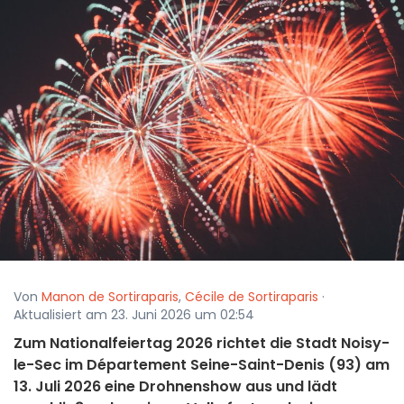
Von
Manon de Sortiraparis
,
Cécile de Sortiraparis
·
Aktualisiert am 23. Juni 2026 um 02:54
Zum Nationalfeiertag 2026 richtet die Stadt Noisy-
le-Sec im Département Seine-Saint-Denis (93) am
13. Juli 2026 eine Drohnenshow aus und lädt