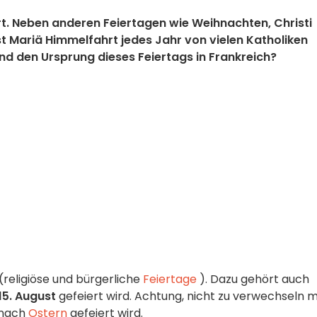
rt. Neben anderen Feiertagen wie Weihnachten, Christi
st Mariä Himmelfahrt jedes Jahr von vielen Katholiken
und den Ursprung dieses Feiertags in Frankreich?
(religiöse und bürgerliche
Feiertage
). Dazu gehört auch
15. August
gefeiert wird. Achtung, nicht zu verwechseln m
 nach
Ostern
gefeiert wird.