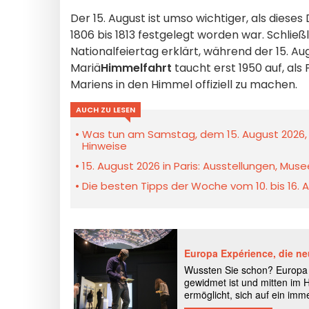
Der 15. August ist umso wichtiger, als diese
1806 bis 1813 festgelegt worden war. Schlie
Nationalfeiertag erklärt, während der 15. A
Mariä
Himmelfahrt
taucht erst 1950 auf, als
Mariens in den Himmel offiziell zu machen.
AUCH ZU LESEN
Was tun am Samstag, dem 15. August 2026, F
Hinweise
15. August 2026 in Paris: Ausstellungen, M
Die besten Tipps der Woche vom 10. bis 16. A