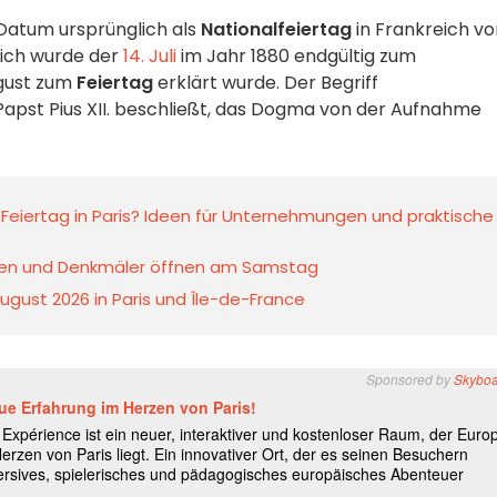
s Datum ursprünglich als
Nationalfeiertag
in Frankreich vo
ßlich wurde der
14. Juli
im Jahr 1880 endgültig zum
ugust zum
Feiertag
erklärt wurde. Der Begriff
 Papst Pius XII. beschließt, das Dogma von der Aufnahme
eiertag in Paris? Ideen für Unternehmungen und praktische
useen und Denkmäler öffnen am Samstag
ugust 2026 in Paris und Île-de-France