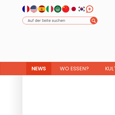
NEWS
WO ESSEN?
KUL