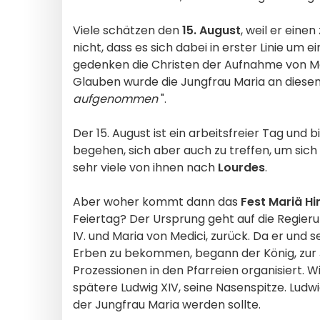
Viele schätzen den
15. August
, weil er einen
nicht, dass es sich dabei in erster Linie um 
gedenken die Christen der Aufnahme von Ma
Glauben wurde die Jungfrau Maria an diesem
aufgenommen
".
Der 15. August ist ein arbeitsfreier Tag und 
begehen, sich aber auch zu treffen, um sich
sehr viele von ihnen nach
Lourdes
.
Aber woher kommt dann das
Fest Mariä H
Feiertag? Der Ursprung geht auf die Regier
IV. und Maria von Medici, zurück. Da er und 
Erben zu bekommen, begann der König, zur 
Prozessionen in den Pfarreien organisiert. W
spätere Ludwig XIV, seine Nasenspitze. Ludwig
der Jungfrau Maria werden sollte.