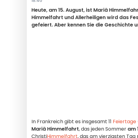
18:46
Heute, am 15. August, ist Mariä Himmelfah
Himmelfahrt und Allerheiligen wird das Fe
gefeiert. Aber kennen Sie die Geschichte 
In Frankreich gibt es insgesamt 11
Feiertage
Mariä Himmelfahrt
, das jeden Sommer
am
Christi
Himmelfahrt
, das am vierzigsten Tag