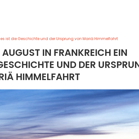
 Dies ist die Geschichte und der Ursprung von Mariä Himmelfahrt
. AUGUST IN FRANKREICH EIN
IE GESCHICHTE UND DER URSPRU
RIÄ HIMMELFAHRT