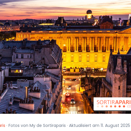
ris
· Fotos von My de Sortiraparis · Aktualisiert am 11. August 202