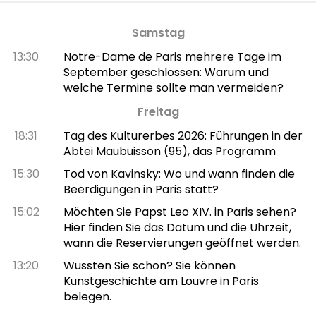
Samstag
13:30
Notre-Dame de Paris mehrere Tage im
September geschlossen: Warum und
welche Termine sollte man vermeiden?
Freitag
18:31
Tag des Kulturerbes 2026: Führungen in der
Abtei Maubuisson (95), das Programm
15:30
Tod von Kavinsky: Wo und wann finden die
Beerdigungen in Paris statt?
15:02
Möchten Sie Papst Leo XIV. in Paris sehen?
Hier finden Sie das Datum und die Uhrzeit,
wann die Reservierungen geöffnet werden.
13:20
Wussten Sie schon? Sie können
Kunstgeschichte am Louvre in Paris
belegen.