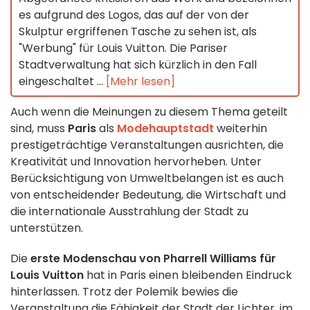
es aufgrund des Logos, das auf der von der
Skulptur ergriffenen Tasche zu sehen ist, als
"Werbung" für Louis Vuitton. Die Pariser
Stadtverwaltung hat sich kürzlich in den Fall
eingeschaltet ...
[Mehr lesen]
Auch wenn die Meinungen zu diesem Thema geteilt
sind, muss
Paris
als
Modehauptstadt
weiterhin
prestigeträchtige Veranstaltungen ausrichten, die
Kreativität und Innovation hervorheben. Unter
Berücksichtigung von Umweltbelangen ist es auch
von entscheidender Bedeutung, die Wirtschaft und
die internationale Ausstrahlung der Stadt zu
unterstützen.
Die
erste Modenschau von Pharrell Williams für
Louis Vuitton
hat in Paris einen bleibenden Eindruck
hinterlassen. Trotz der Polemik bewies die
Veranstaltung die Fähigkeit der Stadt der Lichter, im