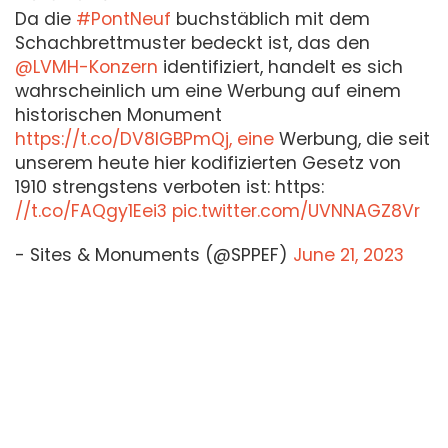
Da die
#PontNeuf
buchstäblich mit dem
Schachbrettmuster bedeckt ist, das den
@LVMH-Konzern
identifiziert, handelt es sich
wahrscheinlich um eine Werbung auf einem
historischen Monument
https://t.co/DV8IGBPmQj, eine
Werbung, die seit
unserem heute hier kodifizierten Gesetz von
1910 strengstens verboten ist: https:
//t.co/FAQgy1Eei3
pic.twitter.com/UVNNAGZ8Vr
- Sites & Monuments (@SPPEF)
June 21, 2023