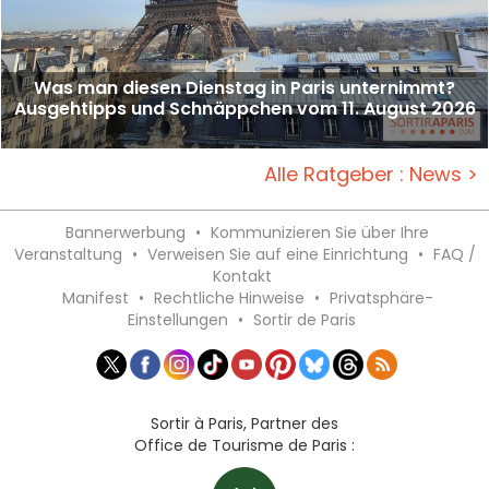
Was man diesen Dienstag in Paris unternimmt?
Ausgehtipps und Schnäppchen vom 11. August 2026
Alle Ratgeber : News >
Bannerwerbung
•
Kommunizieren Sie über Ihre
Veranstaltung
•
Verweisen Sie auf eine Einrichtung
•
FAQ /
Kontakt
Manifest
•
Rechtliche Hinweise
•
Privatsphäre-
Einstellungen
•
Sortir de Paris
Sortir à Paris, Partner des
Office de Tourisme de Paris :