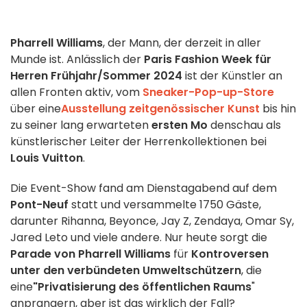
Pharrell Williams
, der Mann, der derzeit in aller
Munde ist. Anlässlich der
Paris Fashion Week für
Herren Frühjahr/Sommer 2024
ist der Künstler an
allen Fronten aktiv, vom
Sneaker-Pop-up-Store
über eine
Ausstellung zeitgenössischer Kunst
bis hin
zu seiner lang erwarteten
ersten Mo
denschau als
künstlerischer Leiter der Herrenkollektionen bei
Louis Vuitton
.
Die Event-Show fand am Dienstagabend auf dem
Pont-Neuf
statt und versammelte 1750 Gäste,
darunter Rihanna, Beyonce, Jay Z, Zendaya, Omar Sy,
Jared Leto und viele andere. Nur heute sorgt die
Parade von Pharrell Williams
für
Kontroversen
unter den verbündeten Umweltschützern
, die
eine
"Privatisierung des öffentlichen Raums
"
anprangern, aber ist das wirklich der Fall?