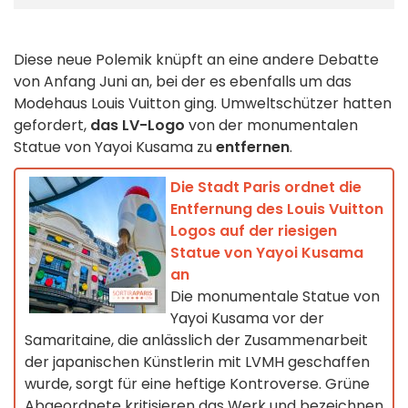
Diese neue Polemik knüpft an eine andere Debatte
von Anfang Juni an, bei der es ebenfalls um das
Modehaus Louis Vuitton ging. Umweltschützer hatten
gefordert,
das LV-Logo
von der monumentalen
Statue von Yayoi Kusama zu
entfernen
.
Die Stadt Paris ordnet die
Entfernung des Louis Vuitton
Logos auf der riesigen
Statue von Yayoi Kusama
an
Die monumentale Statue von
Yayoi Kusama vor der
Samaritaine, die anlässlich der Zusammenarbeit
der japanischen Künstlerin mit LVMH geschaffen
wurde, sorgt für eine heftige Kontroverse. Grüne
Abgeordnete kritisieren das Werk und bezeichnen