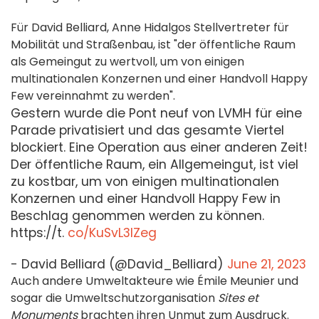
Für David Belliard, Anne Hidalgos Stellvertreter für
Mobilität und Straßenbau, ist "der öffentliche Raum
als Gemeingut zu wertvoll, um von einigen
multinationalen Konzernen und einer Handvoll Happy
Few vereinnahmt zu werden".
Gestern wurde die Pont neuf von LVMH für eine
Parade privatisiert und das gesamte Viertel
blockiert. Eine Operation aus einer anderen Zeit!
Der öffentliche Raum, ein Allgemeingut, ist viel
zu kostbar, um von einigen multinationalen
Konzernen und einer Handvoll Happy Few in
Beschlag genommen werden zu können.
https://t.
co/KuSvL3IZeg
- David Belliard (@David_Belliard)
June 21, 2023
Auch andere Umweltakteure wie Émile Meunier und
sogar die Umweltschutzorganisation
Sites et
Monuments
brachten ihren Unmut zum Ausdruck.