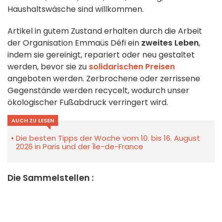
Haushaltswäsche sind willkommen.
Artikel in gutem Zustand erhalten durch die Arbeit
der Organisation Emmaüs Défi ein
zweites Leben
,
indem sie gereinigt, repariert oder neu gestaltet
werden, bevor sie zu
solidarischen Preisen
angeboten werden. Zerbrochene oder zerrissene
Gegenstände werden recycelt, wodurch unser
ökologischer Fußabdruck verringert wird.
AUCH ZU LESEN
Die besten Tipps der Woche vom 10. bis 16. August
2026 in Paris und der Île-de-France
Die Sammelstellen :