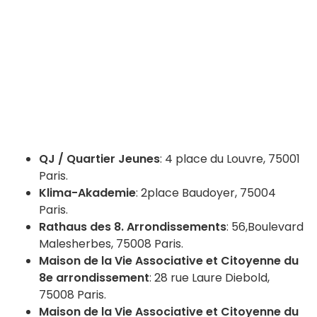
QJ
/ Quartier Jeunes
:
4 place du Louvre,
75001
Paris
.
Klima-Akademie
:
2
place
Baudoyer, 75004
Paris
.
Rathaus des 8.
Arrondissements
:
56,
Boulevard
Malesherbes,
75008 Paris
.
Maison de la Vie Associative et Citoyenne du
8e
arrondissement
:
28
rue Laure Diebold,
75008 Paris
.
Maison de la Vie Associative et Citoyenne du