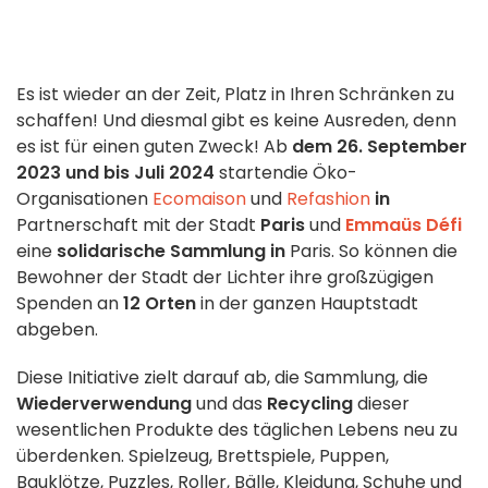
Es ist wieder an der Zeit, Platz in Ihren Schränken zu
schaffen! Und diesmal gibt es keine Ausreden, denn
es ist für einen guten Zweck! Ab
dem 26. September
2023 und bis Juli 2024
starten
die
Öko-
Organisationen
Ecomaison
und
Refashion
in
Partnerschaft mit der Stadt
Paris
und
Emmaüs Défi
eine
solidarische Sammlung in
Paris. So können die
Bewohner der Stadt der Lichter ihre großzügigen
Spenden an
12 Orten
in der ganzen Hauptstadt
abgeben.
Diese Initiative zielt darauf ab, die Sammlung, die
Wiederverwendung
und das
Recycling
dieser
wesentlichen Produkte des täglichen Lebens neu zu
überdenken. Spielzeug, Brettspiele, Puppen,
Bauklötze, Puzzles, Roller, Bälle, Kleidung, Schuhe und