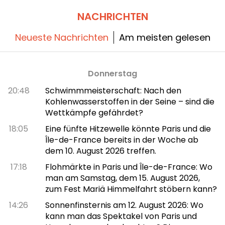
NACHRICHTEN
Neueste Nachrichten
Am meisten gelesen
Donnerstag
20:48
Schwimmmeisterschaft: Nach den
Kohlenwasserstoffen in der Seine – sind die
Wettkämpfe gefährdet?
18:05
Eine fünfte Hitzewelle könnte Paris und die
Île-de-France bereits in der Woche ab
dem 10. August 2026 treffen.
17:18
Flohmärkte in Paris und Île-de-France: Wo
man am Samstag, dem 15. August 2026,
zum Fest Mariä Himmelfahrt stöbern kann?
14:26
Sonnenfinsternis am 12. August 2026: Wo
kann man das Spektakel von Paris und