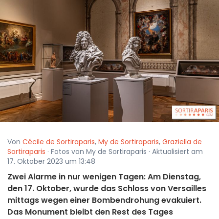
Von
Cécile de Sortiraparis
,
My de Sortiraparis
,
Graziella de
Sortiraparis
· Fotos von My de Sortiraparis · Aktualisiert am
17. Oktober 2023 um 13:48
Zwei Alarme in nur wenigen Tagen: Am Dienstag,
den 17. Oktober, wurde das Schloss von Versailles
mittags wegen einer Bombendrohung evakuiert.
Das Monument bleibt den Rest des Tages