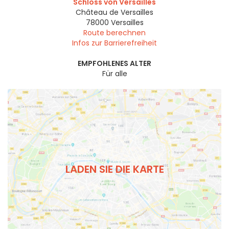
Schloss von Versailles
Château de Versailles
78000
Versailles
Route berechnen
Infos zur Barrierefreiheit
EMPFOHLENES ALTER
Für alle
LADEN SIE DIE KARTE