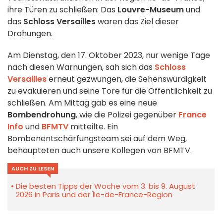
ihre Türen zu schließen: Das
Louvre-Museum
und
das
Schloss Versailles
waren das Ziel dieser
Drohungen.
Am Dienstag, den 17. Oktober 2023, nur wenige Tage
nach diesen Warnungen, sah sich das
Schloss
Versailles
erneut gezwungen, die Sehenswürdigkeit
zu evakuieren und seine Tore für die Öffentlichkeit zu
schließen. Am Mittag gab es eine neue
Bombendrohung
, wie die Polizei gegenüber
France
Info
und
BFMTV
mitteilte. Ein
Bombenentschärfungsteam sei auf dem Weg,
behaupteten auch unsere Kollegen von BFMTV.
AUCH ZU LESEN
Die besten Tipps der Woche vom 3. bis 9. August
2026 in Paris und der Île-de-France-Region