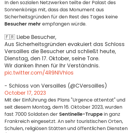
In den sozialen Netzwerken teilte der Palast des
Sonnenkönigs mit, dass das Monument aus
Sicherheitsgründen für den Rest des Tages keine
Besucher mehr
empfangen würde.
🇫🇷 Liebe Besucher,
Aus Sicherheitsgründen evakuiert das Schloss
Versailles die Besucher und schließt heute,
Dienstag, den 17. Oktober, seine Tore.
Wir danken Ihnen für Ihr Verständnis.
pic.twitter.com/4R9NlVhIos
- Schloss von Versailles (@CVersailles)
October 17, 2023
Mit der Einführung des Plans "Urgence attentat" und
seit diesem Montag, dem 16. Oktober 2023, wurden
fast 7000
Soldaten der
Sentinelle-Truppe
in ganz
Frankreich eingesetzt. An sehr touristischen Orten,
Schulen, religiösen Stätten und öffentlichen Diensten