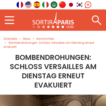
Startseite
News
Nachrichten
Bombendrohungen: Schloss Versailles am Dienstag erneut
evakuiert
BOMBENDROHUNGEN:
SCHLOSS VERSAILLES AM
DIENSTAG ERNEUT
EVAKUIERT