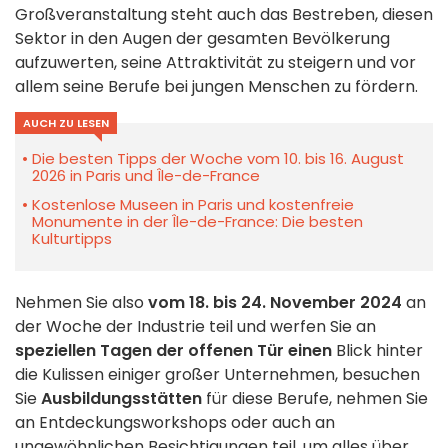
Großveranstaltung steht auch das Bestreben, diesen
Sektor in den Augen der gesamten Bevölkerung
aufzuwerten, seine Attraktivität zu steigern und vor
allem seine Berufe bei jungen Menschen zu fördern.
AUCH ZU LESEN
Die besten Tipps der Woche vom 10. bis 16. August
2026 in Paris und Île-de-France
Kostenlose Museen in Paris und kostenfreie
Monumente in der Île-de-France: Die besten
Kulturtipps
Nehmen Sie also
vom 18. bis 24. November 2024
an
der Woche der Industrie teil und werfen Sie an
speziellen Tagen der offenen Tür einen
Blick hinter
die Kulissen einiger großer Unternehmen, besuchen
Sie
Ausbildungsstätten
für diese Berufe, nehmen Sie
an Entdeckungsworkshops oder auch an
ungewöhnlichen Besichtigungen teil, um alles über