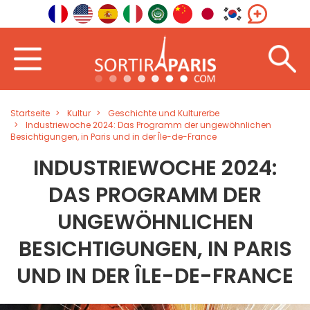
Startseite
Kultur
Geschichte und Kulturerbe
Industriewoche 2024: Das Programm der ungewöhnlichen
Besichtigungen, in Paris und in der Île-de-France
INDUSTRIEWOCHE 2024:
DAS PROGRAMM DER
UNGEWÖHNLICHEN
BESICHTIGUNGEN, IN PARIS
UND IN DER ÎLE-DE-FRANCE