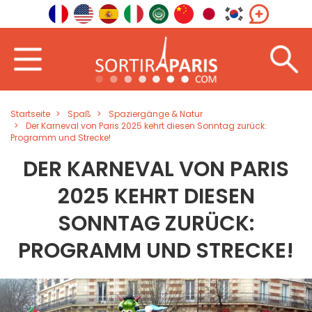
Startseite
Spaß
Spaziergänge & Natur
Der Karneval von Paris 2025 kehrt diesen Sonntag zurück:
Programm und Strecke!
DER KARNEVAL VON PARIS
2025 KEHRT DIESEN
SONNTAG ZURÜCK:
PROGRAMM UND STRECKE!