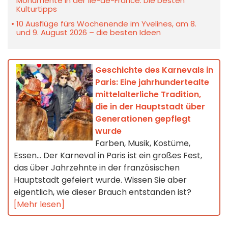
Monumente in der Île-de-France: Die besten
Kulturtipps
10 Ausflüge fürs Wochenende im Yvelines, am 8.
und 9. August 2026 – die besten Ideen
Geschichte des Karnevals in
Paris: Eine jahrhundertealte
mittelalterliche Tradition,
die in der Hauptstadt über
Generationen gepflegt
wurde
Farben, Musik, Kostüme,
Essen... Der Karneval in Paris ist ein großes Fest,
das über Jahrzehnte in der französischen
Hauptstadt gefeiert wurde. Wissen Sie aber
eigentlich, wie dieser Brauch entstanden ist?
[Mehr lesen]