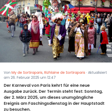
Von
My de Sortiraparis
,
Rizhlaine de Sortiraparis
· Aktualisiert
am 26. Februar 2025 um 12:47
Der Karneval von Paris kehrt für eine neue
Ausgabe zurück. Der Termin steht fest: Sonntag,
der 2. März 2025, um dieses unumgängliche
Ereignis am Faschingsdienstag in der Hauptstadt
zu besuchen.