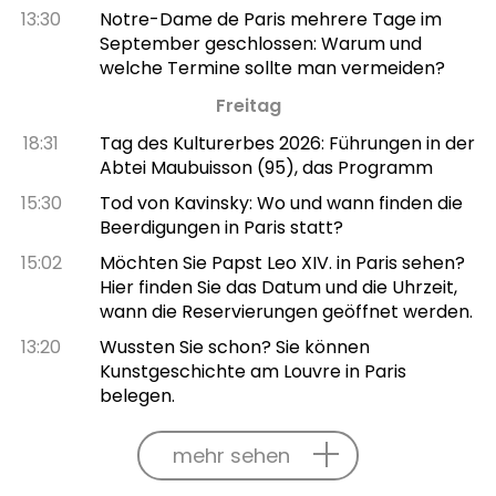
13:30
Notre-Dame de Paris mehrere Tage im
September geschlossen: Warum und
welche Termine sollte man vermeiden?
Freitag
18:31
Tag des Kulturerbes 2026: Führungen in der
Abtei Maubuisson (95), das Programm
15:30
Tod von Kavinsky: Wo und wann finden die
Beerdigungen in Paris statt?
15:02
Möchten Sie Papst Leo XIV. in Paris sehen?
Hier finden Sie das Datum und die Uhrzeit,
wann die Reservierungen geöffnet werden.
13:20
Wussten Sie schon? Sie können
Kunstgeschichte am Louvre in Paris
belegen.
mehr sehen