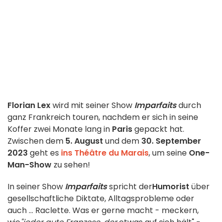
Florian Lex
wird mit seiner Show
Imparfaits
durch
ganz Frankreich touren, nachdem er sich in
seine
Koffer zwei Monate lang in
Paris
gepackt hat.
Zwischen dem
5. August
und dem
30. September
2023
geht es
ins Théâtre du Marais
, um seine
One-
Man-Show
zu sehen!
In seiner Show
Imparfaits
spricht der
Humorist
über
gesellschaftliche Diktate, Alltagsprobleme oder
auch ... Raclette. Was er gerne macht - meckern,