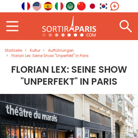
Startseite
Kultur
Aufführungen
Florian Lex: Seine Show "Unperfekt" in Paris
FLORIAN LEX: SEINE SHOW
"UNPERFEKT" IN PARIS