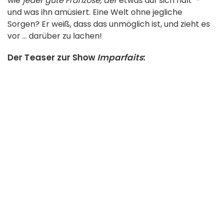
wie
"jeder gute Franzose, der
etwas auf sich hält" -
und was ihn amüsiert. Eine Welt ohne jegliche
Sorgen? Er weiß, dass das unmöglich ist, und zieht es
vor ... darüber zu lachen!
Der Teaser zur Show
Imparfaits
: