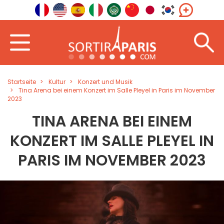
Startseite
Kultur
Konzert und Musik
Tina Arena bei einem Konzert im Salle Pleyel in Paris im November
2023
TINA ARENA BEI EINEM
KONZERT IM SALLE PLEYEL IN
PARIS IM NOVEMBER 2023