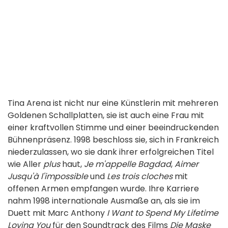
Tina Arena ist nicht nur eine Künstlerin mit mehreren
Goldenen Schallplatten, sie ist auch eine Frau mit
einer kraftvollen Stimme und einer beeindruckenden
Bühnenpräsenz. 1998 beschloss sie, sich in Frankreich
niederzulassen, wo sie dank ihrer erfolgreichen Titel
wie Aller
plus
haut,
Je m'appelle Bagdad
,
Aimer
Jusqu'à l'impossible
und
Les trois cloches
mit
offenen Armen empfangen wurde. Ihre Karriere
nahm 1998 internationale Ausmaße an, als sie im
Duett mit Marc Anthony
I Want to Spend My Lifetime
Loving You
für den Soundtrack des Films
Die Maske