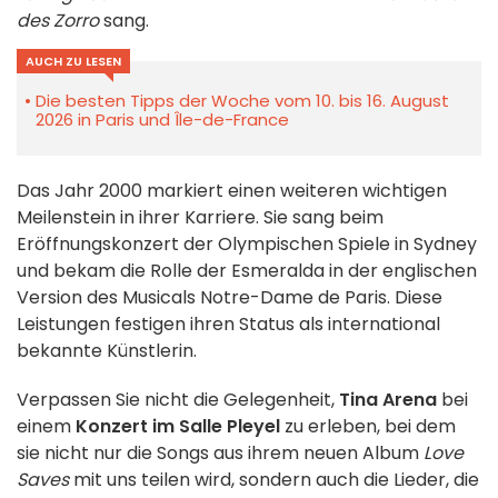
des Zorro
sang.
AUCH ZU LESEN
Die besten Tipps der Woche vom 10. bis 16. August
2026 in Paris und Île-de-France
Das Jahr 2000 markiert einen weiteren wichtigen
Meilenstein in ihrer Karriere. Sie sang beim
Eröffnungskonzert der Olympischen Spiele in Sydney
und bekam die Rolle der Esmeralda in der englischen
Version des Musicals Notre-Dame de Paris. Diese
Leistungen festigen ihren Status als international
bekannte Künstlerin.
Verpassen Sie nicht die Gelegenheit,
Tina Arena
bei
einem
Konzert im Salle Pleyel
zu erleben, bei dem
sie nicht nur die Songs aus ihrem neuen Album
Love
Saves
mit uns teilen wird, sondern auch die Lieder, die