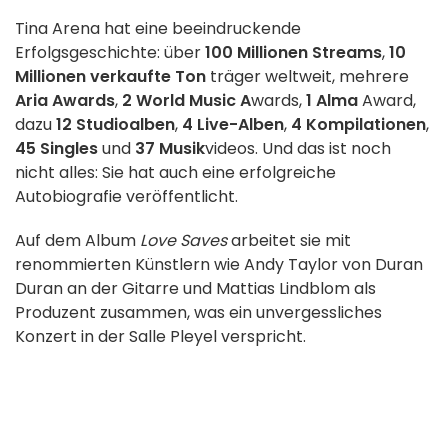
Tina Arena hat eine beeindruckende
Erfolgsgeschichte: über
100 Millionen Streams
,
10
Millionen verkaufte Ton
träger weltweit, mehrere
Aria Awards
,
2 World Music A
wards,
1 Alma
Award,
dazu
12 Studioalben
,
4 Live-Alben
,
4 Kompilationen
,
45 Singles
und
37 Musik
videos. Und das ist noch
nicht alles: Sie hat auch eine erfolgreiche
Autobiografie veröffentlicht.
Auf dem Album
Love Saves
arbeitet sie mit
renommierten Künstlern wie Andy Taylor von Duran
Duran an der Gitarre und Mattias Lindblom als
Produzent zusammen, was ein unvergessliches
Konzert in der Salle Pleyel verspricht.