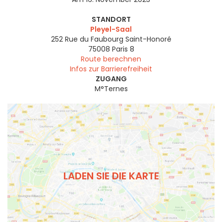
STANDORT
Pleyel-Saal
252 Rue du Faubourg Saint-Honoré
75008
Paris 8
Route berechnen
Infos zur Barrierefreiheit
ZUGANG
M°Ternes
LADEN SIE DIE KARTE