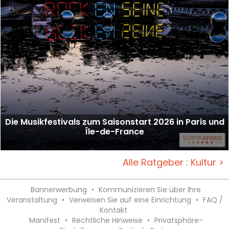
Die Musikfestivals zum Saisonstart 2026 in Paris und
Île-de-France
Alle Ratgeber : Kultur >
Bannerwerbung
•
Kommunizieren Sie über Ihre
Veranstaltung
•
Verweisen Sie auf eine Einrichtung
•
FAQ /
Kontakt
Manifest
•
Rechtliche Hinweise
•
Privatsphäre-