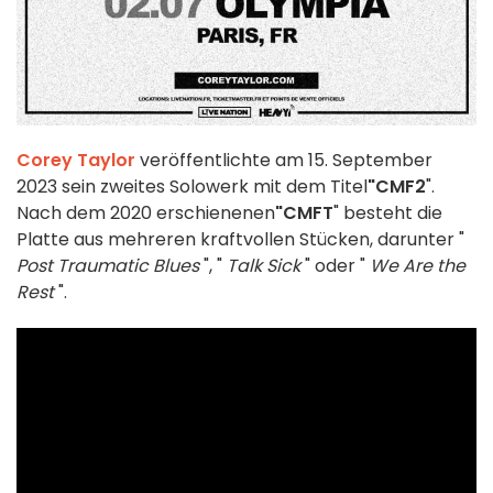
Corey Taylor
veröffentlichte am 15. September
2023 sein zweites Solowerk mit dem Titel
"CMF2
".
Nach dem 2020 erschienenen
"CMFT
" besteht die
Platte aus mehreren kraftvollen Stücken, darunter "
Post Traumatic Blues
", "
Talk Sick
" oder "
We Are the
Rest
".