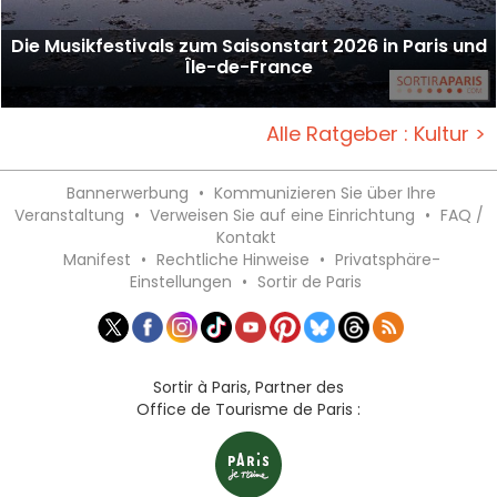
Die Musikfestivals zum Saisonstart 2026 in Paris und
Île-de-France
Alle Ratgeber : Kultur >
Bannerwerbung
•
Kommunizieren Sie über Ihre
Veranstaltung
•
Verweisen Sie auf eine Einrichtung
•
FAQ /
Kontakt
Manifest
•
Rechtliche Hinweise
•
Privatsphäre-
Einstellungen
•
Sortir de Paris
Sortir à Paris, Partner des
Office de Tourisme de Paris :