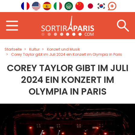
Startseite
Kultur
Konzert und Musik
Corey Taylor gibt im Juli 2024 ein Konzert im Olympia in Paris
COREY TAYLOR GIBT IM JULI
2024 EIN KONZERT IM
OLYMPIA IN PARIS