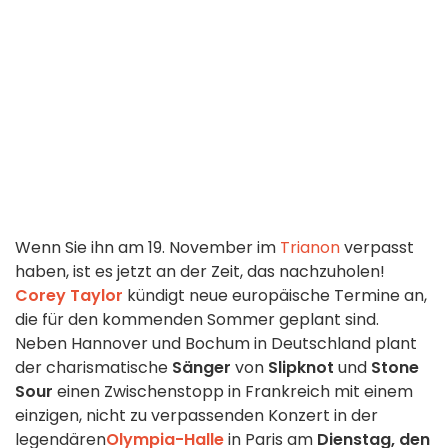
Wenn Sie ihn am 19. November im
Trianon
verpasst
haben, ist es jetzt an der Zeit, das nachzuholen!
Corey Taylor
kündigt neue europäische Termine an,
die für den kommenden Sommer geplant sind.
Neben Hannover und Bochum in Deutschland plant
der charismatische
Sänger
von
Slipknot
und
Stone
Sour
einen Zwischenstopp in Frankreich mit einem
einzigen, nicht zu verpassenden Konzert in der
legendären
Olympia-Halle
in Paris am
Dienstag, den