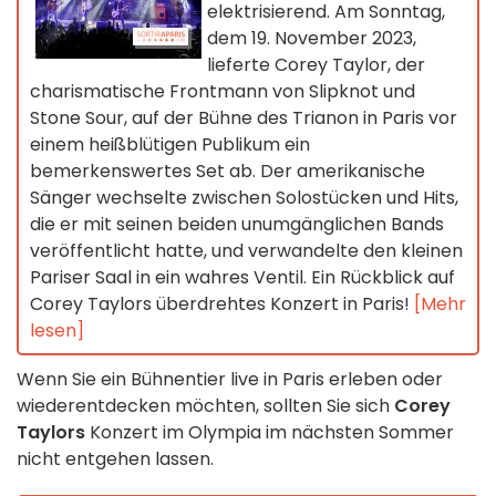
elektrisierend. Am Sonntag,
dem 19. November 2023,
lieferte Corey Taylor, der
charismatische Frontmann von Slipknot und
Stone Sour, auf der Bühne des Trianon in Paris vor
einem heißblütigen Publikum ein
bemerkenswertes Set ab. Der amerikanische
Sänger wechselte zwischen Solostücken und Hits,
die er mit seinen beiden unumgänglichen Bands
veröffentlicht hatte, und verwandelte den kleinen
Pariser Saal in ein wahres Ventil. Ein Rückblick auf
Corey Taylors überdrehtes Konzert in Paris!
[Mehr
lesen]
Wenn Sie ein Bühnentier live in Paris erleben oder
wiederentdecken möchten, sollten Sie sich
Corey
Taylors
Konzert im Olympia im nächsten Sommer
nicht entgehen lassen.