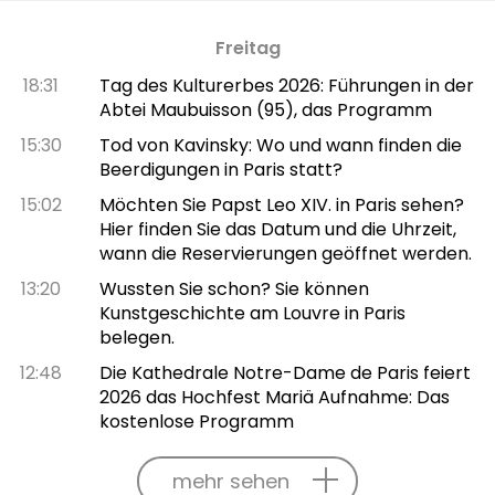
Freitag
18:31
Tag des Kulturerbes 2026: Führungen in der
Abtei Maubuisson (95), das Programm
15:30
Tod von Kavinsky: Wo und wann finden die
Beerdigungen in Paris statt?
15:02
Möchten Sie Papst Leo XIV. in Paris sehen?
Hier finden Sie das Datum und die Uhrzeit,
wann die Reservierungen geöffnet werden.
13:20
Wussten Sie schon? Sie können
Kunstgeschichte am Louvre in Paris
belegen.
12:48
Die Kathedrale Notre-Dame de Paris feiert
2026 das Hochfest Mariä Aufnahme: Das
kostenlose Programm
mehr sehen