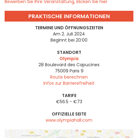
Bewerben Sie Ihre Veranstaltung, klicken Sie hier
PRAKTISCHE INFORMATIONEN
TERMINE UND ÖFFNUNGSZEITEN
Am 2. Juli 2024
Beginnt bei 20:00
STANDORT
Olympia
28 Boulevard des Capucines
75009
Paris 9
Route berechnen
Infos zur Barrierefreiheit
TARIFE
€56.5 - €73
OFFIZIELLE SEITE
www.olympiahall.com