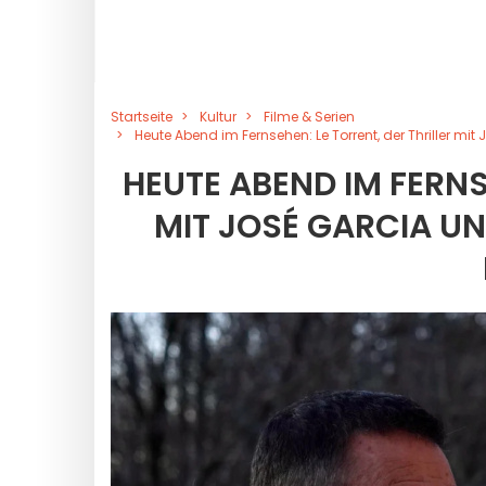
Startseite
Kultur
Filme & Serien
Heute Abend im Fernsehen: Le Torrent, der Thriller mi
HEUTE ABEND IM FERNS
MIT JOSÉ GARCIA UN