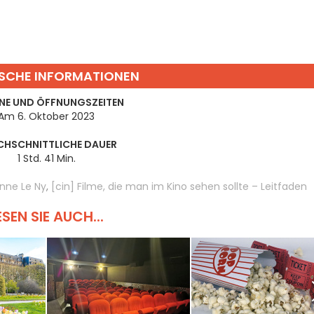
SCHE INFORMATIONEN
NE UND ÖFFNUNGSZEITEN
Am 6. Oktober 2023
CHSCHNITTLICHE DAUER
1 Std. 41 Min.
nne Le Ny
,
[cin] Filme, die man im Kino sehen sollte – Leitfaden
ESEN SIE AUCH...