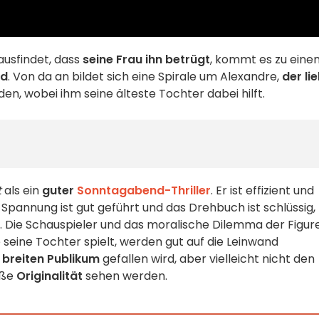
ausfindet, dass
seine Frau ihn betrügt
, kommt es zu eine
od
. Von da an bildet sich eine Spirale um Alexandre,
der li
n, wobei ihm seine älteste Tochter dabei hilft.
t
als ein
guter
Sonntagabend-Thriller
. Er ist effizient und
 Spannung ist gut geführt und das Drehbuch ist schlüssig,
n. Die Schauspieler und das moralische Dilemma der Figur
ie seine Tochter spielt, werden gut auf die Leinwand
m
breiten Publikum
gefallen wird, aber vielleicht nicht den
oße
Originalität
sehen werden.