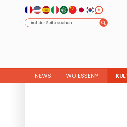
NEWS
WO ESSEN?
KUL