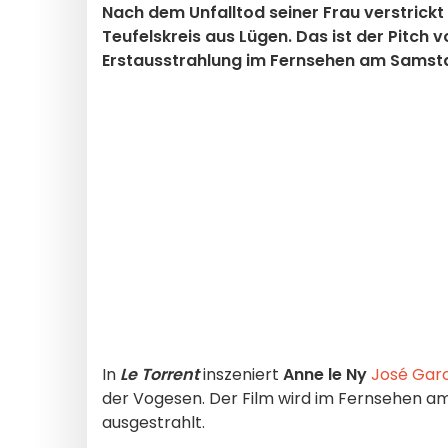
Nach dem Unfalltod seiner Frau verstrickt 
Teufelskreis aus Lügen. Das ist der Pitch 
Erstausstrahlung im Fernsehen am Samsta
In
Le Torrent
inszeniert
Anne le Ny
José Garc
der Vogesen. Der Film wird im Fernsehen am
ausgestrahlt.