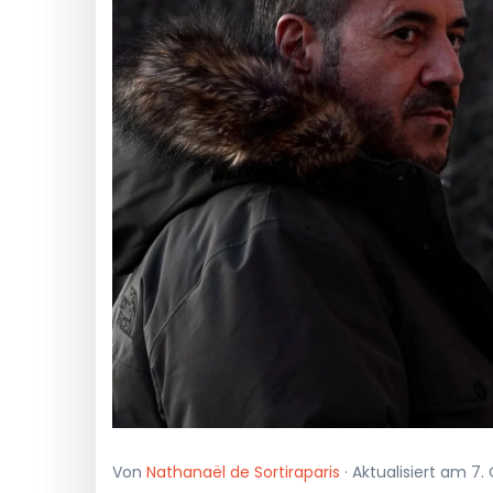
Von
Nathanaël de Sortiraparis
· Aktualisiert am 7