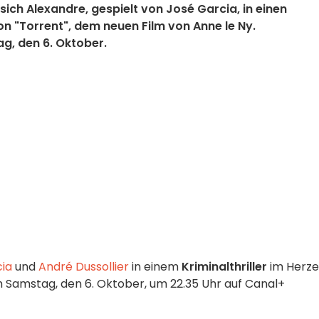
sich Alexandre, gespielt von José Garcia, in einen
von "Torrent", dem neuen Film von Anne le Ny.
g, den 6. Oktober.
ia
und
André Dussollier
in einem
Kriminalthriller
im Herz
 Samstag, den 6. Oktober, um 22.35 Uhr auf Canal+