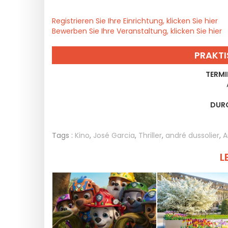
Registrieren Sie Ihre Einrichtung, klicken Sie hier
Bewerben Sie Ihre Veranstaltung, klicken Sie hier
PRAKTI
TERMI
DUR
Tags :
Kino
,
José Garcia
,
Thriller
,
andré dussolier
,
A
L