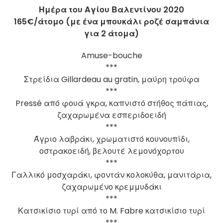
Ημέρα του Αγίου Βαλεντίνου 2020
165€/άτομο (με ένα μπουκάλι ροζέ σαμπάνια
για 2 άτομα)
Amuse-bouche
***
Στρείδια Gillardeau au gratin, μαύρη τρούφα
***
Pressé από φουά γκρα, καπνιστό στήθος πάπιας,
ζαχαρωμένα εσπεριδοειδή
***
Άγριο λαβράκι, χρωματιστό κουνουπίδι,
οστρακοειδή, βελουτέ λεμονόχορτου
***
Γαλλικό μοσχαράκι, φοντάν κολοκύθα, μανιτάρια,
ζαχαρωμένο κρεμμυδάκι
***
Κατσικίσιο τυρί από το M. Fabre κατσικίσιο τυρί
***