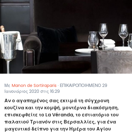
Με
Manon de Sortiraparis
· ΕΠΙΚΑΙΡΟΠΟΙΗΜΕΝΟ 29
Ιανουάριος 2020 στις 16:29
Αν ο αγαπημένος σας εκτιμά τη σύγχρονη
κουζίνα και την κομψή, μοντέρνα διακόσμηση,
επισκεφθείτε το La Véranda, το εστιατόριο του
παλατιού Τριανόν στις Βερσαλλίες, για ένα
μαγευτικό δείπνο για την Ημέρα του Αγίου