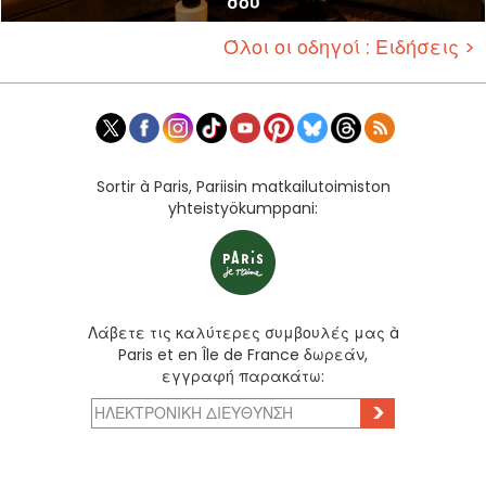
σου
Όλοι οι οδηγοί : Ειδήσεις >
Sortir à Paris, Pariisin matkailutoimiston
yhteistyökumppani:
Λάβετε τις καλύτερες συμβουλές μας à
Paris et en Île de France δωρεάν,
εγγραφή παρακάτω:
>