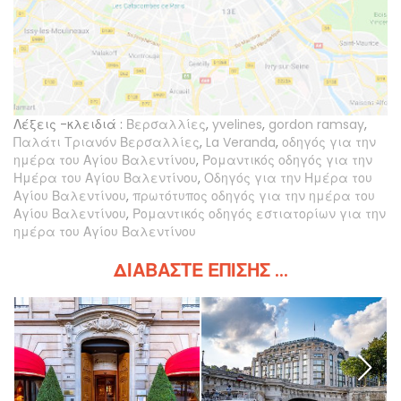
Λέξεις -κλειδιά :
Βερσαλλίες
,
yvelines
,
gordon ramsay
,
Παλάτι Τριανόν Βερσαλλίες
,
La Veranda
,
οδηγός για την
ημέρα του Αγίου Βαλεντίνου
,
Ρομαντικός οδηγός για την
Ημέρα του Αγίου Βαλεντίνου
,
Οδηγός για την Ημέρα του
Αγίου Βαλεντίνου
,
πρωτότυπος οδηγός για την ημέρα του
Αγίου Βαλεντίνου
,
Ρομαντικός οδηγός εστιατορίων για την
ημέρα του Αγίου Βαλεντίνου
ΔΙΑΒΆΣΤΕ ΕΠΊΣΗΣ ...