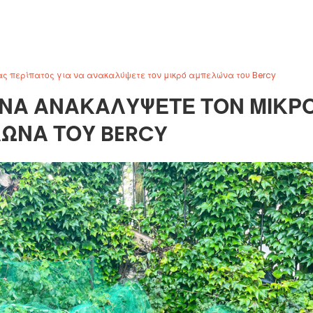
ας περίπατος για να ανακαλύψετε τον μικρό αμπελώνα του Bercy
Α ΝΑ ΑΝΑΚΑΛΎΨΕΤΕ ΤΟΝ ΜΙΚΡ
ΏΝΑ ΤΟΥ BERCY