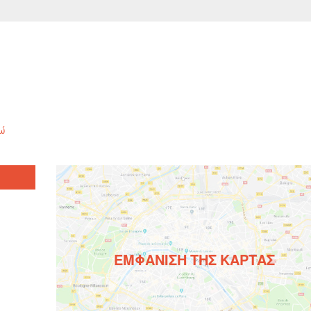
δώ
ΕΜΦΆΝΙΣΗ ΤΗΣ ΚΆΡΤΑΣ