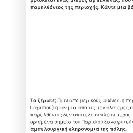
βρίσκεται ένας μικρός αμπελώνας, που
παρελθόντος της περιοχής. Κάντε μια βό
Το ξέρατε;
Πριν από μερικούς αιώνες, η π
Παρισιού) ήταν μια από τις μεγαλύτερες 
παρελθόντος δεν αποτελούν πλέον μέρος της
ορισμένα σημεία του Παρισιού ξαναφυτεύ
αμπελουργική κληρονομιά της πόλης
.