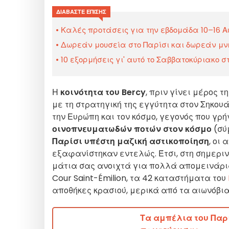
ΔΙΑΒΆΣΤΕ ΕΠΊΣΗΣ
Καλές προτάσεις για την εβδομάδα 10–16 Αυ
Δωρεάν μουσεία στο Παρίσι και δωρεάν μνημ
10 εξορμήσεις γι' αυτό το Σαββατοκύριακο στ
Η
κοινότητα του Bercy
, πριν γίνει μέρος 
με τη στρατηγική της εγγύτητα στον Σηκουά
την Ευρώπη και τον κόσμο, γεγονός που γρή
οινοπνευματωδών ποτών στον κόσμο
(σύ
Παρίσι υπέστη μαζική αστικοποίηση
, οι
εξαφανίστηκαν εντελώς. Έτσι, στη σημερι
μάτια σας ανοιχτά για πολλά απομεινάρια
Cour Saint-Émilion, τα 42 καταστήματα του
αποθήκες κρασιού, μερικά από τα αιωνόβια 
Τα αμπέλια του Παρ