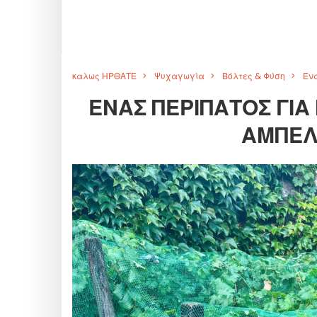
καλως ΗΡΘΑΤΕ
Ψυχαγωγία
Βόλτες & Φύση
Έν
ΈΝΑΣ ΠΕΡΊΠΑΤΟΣ ΓΙ
ΑΜΠΕΛ