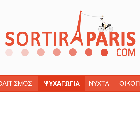
ΟΛΙΤΙΣΜΌΣ
ΨΥΧΑΓΩΓΊΑ
ΝΎΧΤΑ
ΟΙΚΟΓ