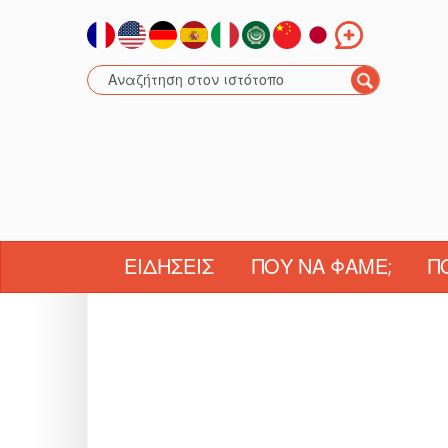
ΕΙΔΉΣΕΙΣ
ΠΟΎ ΝΑ ΦΆΜΕ;
Π