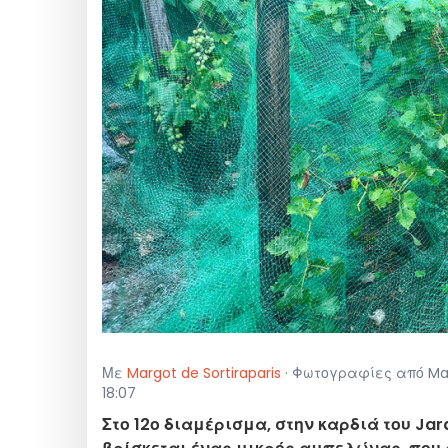
Με
Margot de Sortiraparis
· Φωτογραφίες από Marg
18:07
Στο 12ο διαμέρισμα, στην καρδιά του Jard