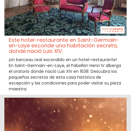
Este hotel-restaurante en Saint-Germain-
en-Laye esconde una habitación secreta,
donde nació Luis XIV.
¡Un berceau real escondido en un hotel-restaurante!
En Saint-Germain-en-Laye, el Pabellón Henri IV alberga
el oratorio donde nació Luis XIV en 1638. Descubra los
pequeños secretos de esta casa histórica de
excepción y las condiciones para poder visitar su pieza
maestra.