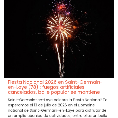
Fiesta Nacional 2026 en Saint-Germain-
en-Laye (78) : fuegos artificiales
cancelados, baile popular se mantiene
Saint-Germain-en-Laye celebra la Fiesta Nacional! Te
esperamos el 13 de julio de 2026 en el Domaine
national de Saint-Germain-en-Laye para disfrutar de
un amplio abanico de actividades, entre ellas un baile