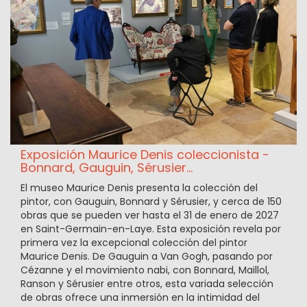
Exposición Maurice Denis coleccionista -
Bonnard, Gauguin, Sérusier...
El museo Maurice Denis presenta la colección del
pintor, con Gauguin, Bonnard y Sérusier, y cerca de 150
obras que se pueden ver hasta el 31 de enero de 2027
en Saint-Germain-en-Laye. Esta exposición revela por
primera vez la excepcional colección del pintor
Maurice Denis. De Gauguin a Van Gogh, pasando por
Cézanne y el movimiento nabi, con Bonnard, Maillol,
Ranson y Sérusier entre otros, esta variada selección
de obras ofrece una inmersión en la intimidad del