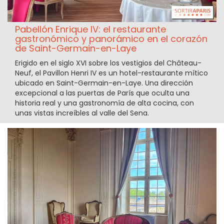
Pabellón Enrique IV: el restaurante
gastronómico y panorámico en el corazón
de Saint-Germain-en-Laye
Erigido en el siglo XVI sobre los vestigios del Château-
Neuf, el Pavillon Henri IV es un hotel-restaurante mítico
ubicado en Saint-Germain-en-Laye. Una dirección
excepcional a las puertas de París que oculta una
historia real y una gastronomía de alta cocina, con
unas vistas increíbles al valle del Sena.