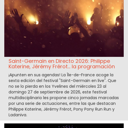
Saint-Germain en Directo 2026: Philippe
Katerine, Jérémy Frérot... la programación
¡Apunten en sus agendas! La Île-de-France acoge la
sexta edición del festival "Saint-Germain en live". Que
no se lo pierda en los Yvelines del miércoles 23 al
domingo 27 de septiembre de 2026, este festival
multidisciplinario les propone cinco jornadas marcadas
por una serie de actuaciones, entre las que destacan
Philippe Katerine, Jérémy Frérot, Pony Pony Run Run y
Ladaniva.