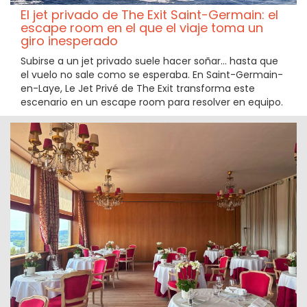
El jet privado de The Exit Saint-Germain: el
escape room en el que el viaje toma un
giro inesperado
Subirse a un jet privado suele hacer soñar... hasta que
el vuelo no sale como se esperaba. En Saint-Germain-
en-Laye, Le Jet Privé de The Exit transforma este
escenario en un escape room para resolver en equipo.