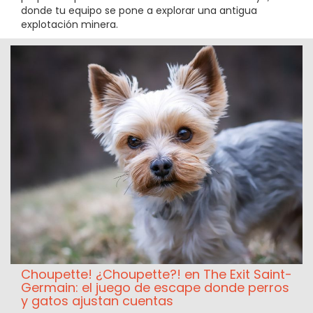
donde tu equipo se pone a explorar una antigua
explotación minera.
Choupette! ¿Choupette?! en The Exit Saint-
Germain: el juego de escape donde perros
y gatos ajustan cuentas