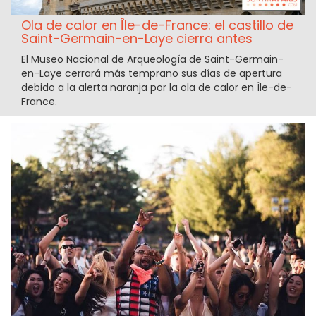
Ola de calor en Île-de-France: el castillo de
Saint-Germain-en-Laye cierra antes
El Museo Nacional de Arqueología de Saint-Germain-
en-Laye cerrará más temprano sus días de apertura
debido a la alerta naranja por la ola de calor en Île-de-
France.