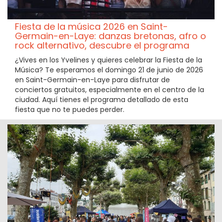
Fiesta de la música 2026 en Saint-
Germain-en-Laye: danzas bretonas, afro o
rock alternativo, descubre el programa
¿Vives en los Yvelines y quieres celebrar la Fiesta de la
Música? Te esperamos el domingo 21 de junio de 2026
en Saint-Germain-en-Laye para disfrutar de
conciertos gratuitos, especialmente en el centro de la
ciudad. Aquí tienes el programa detallado de esta
fiesta que no te puedes perder.