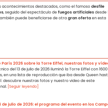
ios acontecimientos destacados, como el famoso
desfile
os
, seguido del espectáculo de
fuegos artificiales
desde 
también puede beneficiarse de otra
gran oferta
en esta
e París 2026 sobre la Torre Eiffel, nuestras fotos y víde
ico del 13 de julio de 2026 iluminó la Torre Eiffel con 1600
, en una lista de reproducción que iba desde Queen has
í: descubre nuestras fotos y nuestro video de este
nal.
[Seguir leyendo]
l 14 de julio de 2026: el programa del evento en los Cam