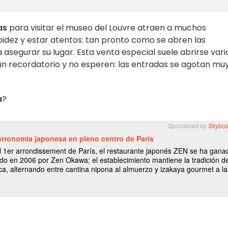
as
para visitar el museo del Louvre atraen a muchos
apidez y estar atentos: tan pronto como se abren las
 a asegurar su lugar. Esta venta especial suele abrirse vari
 un recordatorio y no esperen: las entradas se agotan mu
a
?