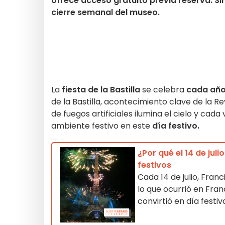
ofrece acceso gratuito previa reserva. Sin
cierre semanal del museo.
La
fiesta de la Bastilla
se celebra
cada año e
de la Bastilla, acontecimiento clave de la Re
de fuegos artificiales ilumina el cielo y ca
ambiente festivo en este
día festivo.
¿Por qué el 14 de juli
festivos
Cada 14 de julio, Fran
lo que ocurrió en Franc
convirtió en día festi