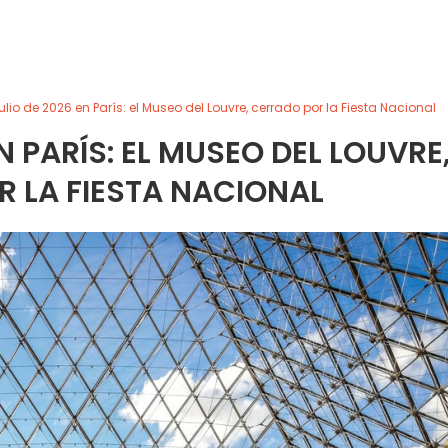
julio de 2026 en París: el Museo del Louvre, cerrado por la Fiesta Nacional
EN PARÍS: EL MUSEO DEL LOUVRE
 LA FIESTA NACIONAL