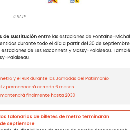
© RATP
 de sustitución
entre las estaciones de Fontaine-Micha
ntidos durante todo el día a partir del 30 de septiembre
s estaciones de Les Baconnets y Massy-Palaiseau. Tambi
sy-Palaiseau.
 metro y el RER durante las Jornadas del Patrimonio
rlitz permanecerá cerrada 6 meses
se mantendrá finalmente hasta 2030
los talonarios de billetes de metro terminarán
1 de septiembre