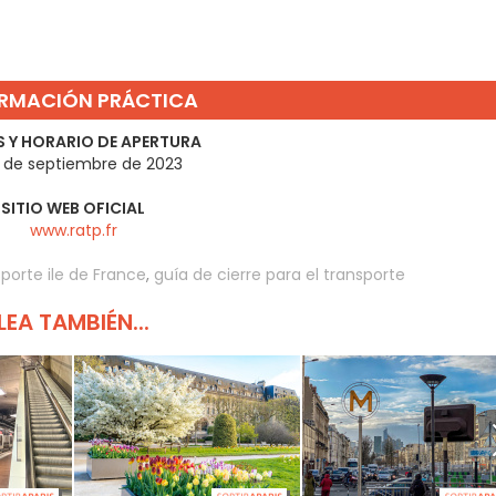
RMACIÓN PRÁCTICA
 Y HORARIO DE APERTURA
0 de septiembre de 2023
SITIO WEB OFICIAL
www.ratp.fr
porte ile de France
,
guía de cierre para el transporte
LEA TAMBIÉN...