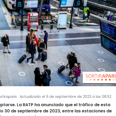
rtiraparis · Actualizado el 9 de septiembre de 2023 a las 08:52
aptarse. La RATP ha anunciado que el tráfico de esta
do 30 de septiembre de 2023, entre las estaciones de