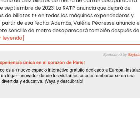
lonario de diez billetes de metro de cartón desaparecerá
 de septiembre de 2023. La RATP anuncia que dejará de
os de billetes t+ en todas las máquinas expendedoras y
a partir de esa fecha. Además, Valérie Pécresse anuncia 
llete sencillo de metro desaparecerá también después de
r leyendo]