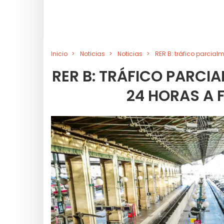
Inicio
Noticias
Noticias
RER B: tráfico parcial
RER B: TRÁFICO PARCI
24 HORAS A 