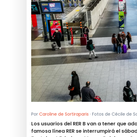
Por
Caroline de Sortiraparis
· Fotos de Cécile de So
Los usuarios del RER B van a tener que ad
famosa línea RER se interrumpirá el sába