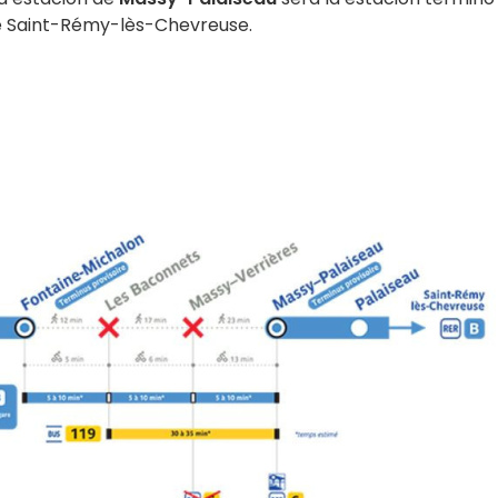
de Saint-Rémy-lès-Chevreuse.