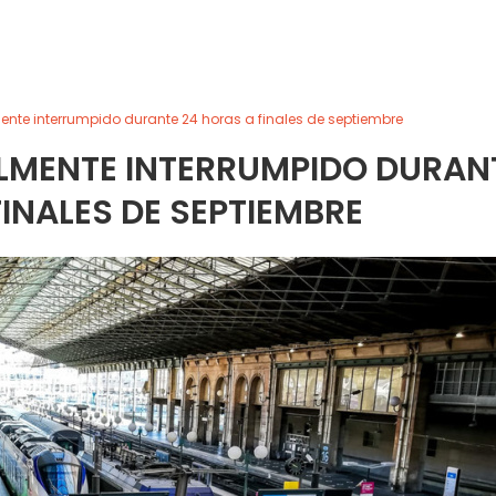
mente interrumpido durante 24 horas a finales de septiembre
ALMENTE INTERRUMPIDO DURAN
FINALES DE SEPTIEMBRE