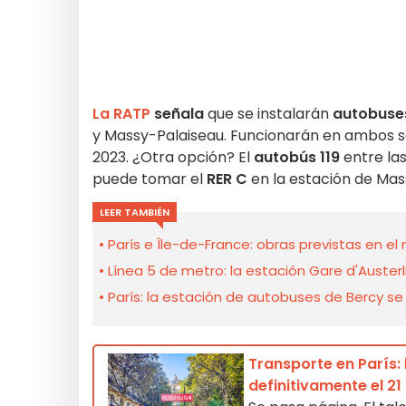
La RATP
señala
que se instalarán
autobuses
y Massy-Palaiseau. Funcionarán en ambos se
2023. ¿Otra opción? El
autobús 119
entre la
puede tomar el
RER C
en la estación de Mas
LEER TAMBIÉN
París e Île-de-France: obras previstas en el
Línea 5 de metro: la estación Gare d'Auste
París: la estación de autobuses de Bercy 
Transporte en París: 
definitivamente el 2