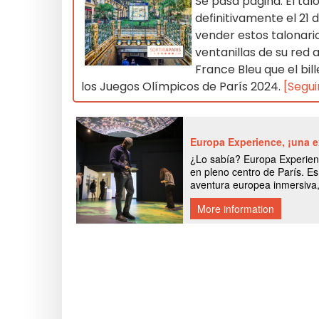
Se pasa página. El ta
definitivamente el 21
vender estos talonari
ventanillas de su red 
France Bleu que el bi
los Juegos Olímpicos de París 2024.
[Segui