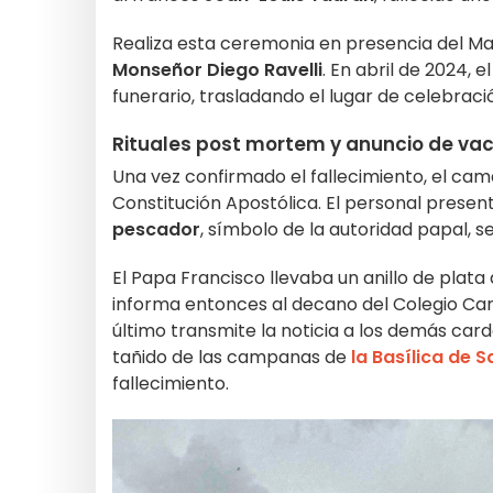
Realiza esta ceremonia en presencia del Ma
Monseñor Diego Ravelli
. En abril de 2024, 
funerario, trasladando el lugar de celebració
Rituales post mortem y anuncio de va
Una vez confirmado el fallecimiento, el cam
Constitución Apostólica. El personal presen
pescador
, símbolo de la autoridad papal, s
El Papa Francisco llevaba un anillo de plat
informa entonces al decano del Colegio Card
último transmite la noticia a los demás carde
tañido de las campanas de
la Basílica de S
fallecimiento.