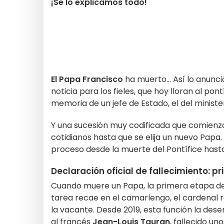
¡Se lo explicamos todo!
El Papa Francisco
ha muerto... Así lo anunc
noticia para los fieles, que hoy lloran al po
memoria de un jefe de Estado, el del minister
Y una sucesión muy codificada que comienz
cotidianos hasta que se elija un nuevo Papa
proceso desde la muerte del Pontífice hast
Declaración oficial de fallecimiento: p
Cuando muere un Papa, la primera etapa del 
tarea recae en el camarlengo, el cardenal 
la vacante. Desde 2019, esta función la de
al francés
Jean-Louis Tauran
, fallecido un