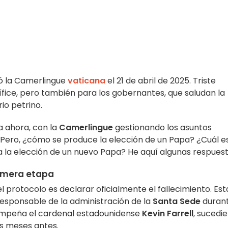
ió la Camerlingue
vaticana
el 21 de abril de 2025. Triste
ntífice, pero también para los gobernantes, que saludan la
io petrino.
a ahora, con la
Camerlingue
gestionando los asuntos
. Pero, ¿cómo se produce la elección de un Papa? ¿Cuál es
a la elección de un nuevo Papa? He aquí algunas respuest
rimera etapa
protocolo es declarar oficialmente el fallecimiento. Est
responsable de la administración de la
Santa Sede
duran
sempeña el cardenal estadounidense
Kevin Farrell
, sucedi
os meses antes.