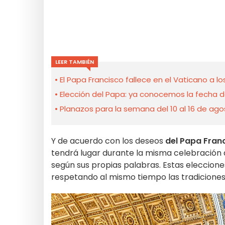
LEER TAMBIÉN
El Papa Francisco fallece en el Vaticano a l
Elección del Papa: ya conocemos la fecha d
Planazos para la semana del 10 al 16 de agos
Y de acuerdo con los deseos
del Papa Fran
tendrá lugar durante la misma celebración d
según sus propias palabras. Estas elecciones 
respetando al mismo tiempo las tradiciones