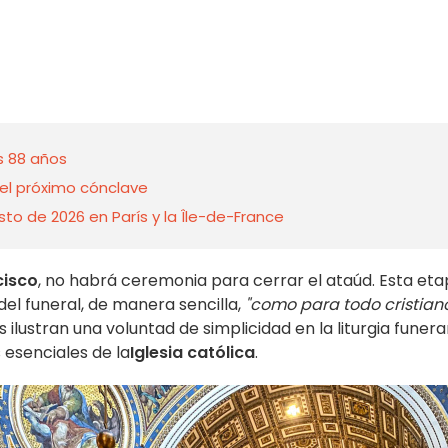
os 88 años
el próximo cónclave
to de 2026 en París y la Île-de-France
cisco
, no habrá ceremonia para cerrar el ataúd. Esta et
el funeral, de manera sencilla,
"como para todo cristian
ilustran una voluntad de simplicidad en la liturgia funerar
 esenciales de la
Iglesia católica
.