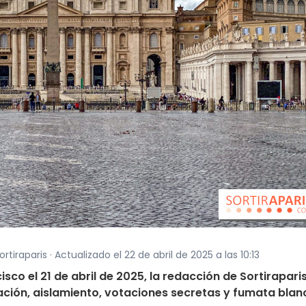
rtiraparis · Actualizado el 22 de abril de 2025 a las 10:13
sco el 21 de abril de 2025, la redacción de Sortirapari
ción, aislamiento, votaciones secretas y fumata blanc