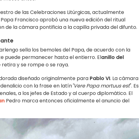
estro de las Celebraciones Litúrgicas, actualmente
el Papa Francisco aprobó una nueva edición del ritual
n de la cámara pontificia a la capilla privada del difunto.
cante
arlengo sella los bemoles del Papa, de acuerdo con la
te puede permanecer hasta el entierro. El
anillo del
e retira y se rompe o se raya.
a dorada diseñado originalmente para
Pablo VI
. La cámara
enalicio con la frase en latín
"Vere Papa mortuus est
". E
nales, a los jefes de Estado y al cuerpo diplomático. El
an
Pedro marca entonces oficialmente el anuncio del