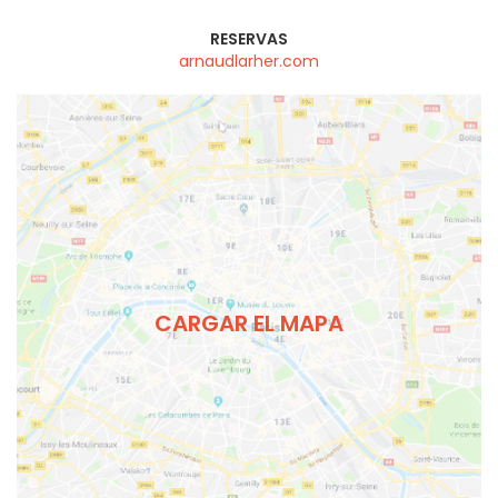
RESERVAS
arnaudlarher.com
CARGAR EL MAPA