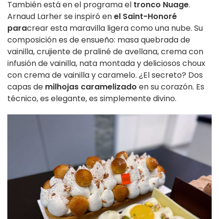
También está en el programa el
tronco Nuage
.
Arnaud Larher se inspiró en
el Saint-Honoré
para
crear esta maravilla ligera como una nube. Su
composición es de ensueño: masa quebrada de
vainilla, crujiente de praliné de avellana, crema con
infusión de vainilla, nata montada y deliciosos choux
con crema de vainilla y caramelo. ¿El secreto? Dos
capas de
milhojas caramelizado
en su corazón. Es
técnico, es elegante, es simplemente divino.