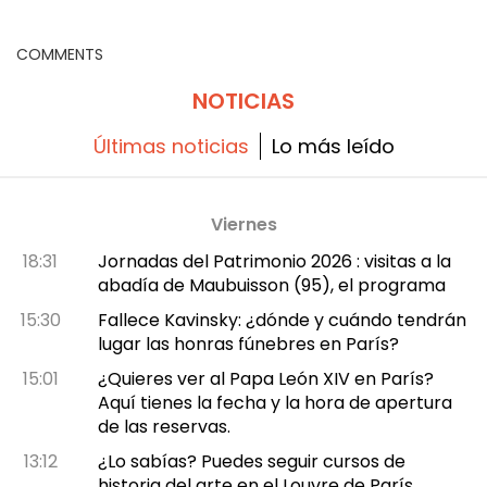
gastronómicas que no te
puedes perder.
COMMENTS
NOTICIAS
Últimas noticias
Lo más leído
Viernes
18:31
Jornadas del Patrimonio 2026 : visitas a la
abadía de Maubuisson (95), el programa
15:30
Fallece Kavinsky: ¿dónde y cuándo tendrán
lugar las honras fúnebres en París?
15:01
¿Quieres ver al Papa León XIV en París?
Aquí tienes la fecha y la hora de apertura
de las reservas.
13:12
¿Lo sabías? Puedes seguir cursos de
historia del arte en el Louvre de París