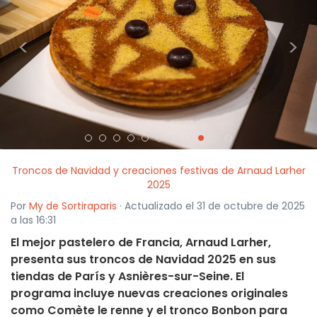
<
>
Troncos de Navidad y creaciones festivas de Arnaud Larher
2025
Por
My de Sortiraparis
· Actualizado el 31 de octubre de 2025
a las 16:31
El mejor pastelero de Francia, Arnaud Larher,
presenta sus troncos de Navidad 2025 en sus
tiendas de París y Asnières-sur-Seine. El
programa incluye nuevas creaciones originales
como Comète le renne y el tronco Bonbon para