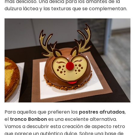
más delicioso. Una delicia para los amantes de la
dulzura láctea y las texturas que se complementan.
Para aquellos que prefieren los
postres afrutados
,
el
tronco Bonbon
es una excelente alternativa.
Vamos a descubrir esta creación de aspecto retro
que parece un auténtico dulce. Sobre una base de