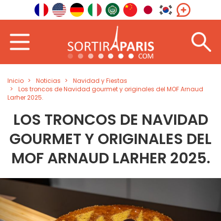
Inicio
Noticias
Navidad y Fiestas
Los troncos de Navidad gourmet y originales del MOF Arnaud
Larher 2025.
LOS TRONCOS DE NAVIDAD
GOURMET Y ORIGINALES DEL
MOF ARNAUD LARHER 2025.