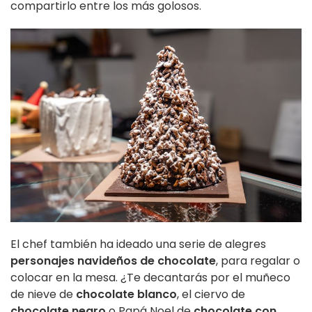
compartirlo entre los más golosos.
El chef también ha ideado una serie de alegres
personajes navideños de chocolate
, para regalar o
colocar en la mesa. ¿Te decantarás por el muñeco
de nieve de
chocolate blanco
, el ciervo de
chocolate negro
o Papá Noel de
chocolate con