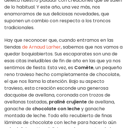
deleita nuestro paladar con creaciones que se salen
de lo habitual. Y este año, una vez más, nos
enamoramos de sus deliciosas novedades, que
suponen un cambio con respecto a los troncos
tradicionales.
Hay que reconocer que, cuando entramos en las
tiendas
de Arnaud Larher
, sabemos que nos vamos a
quedar boquiabiertos. Sus escaparates son una de
esas citas ineludibles de fin de año en las que ya nos
sentimos de fiesta. Esta vez, es
Comète
, un pequeño
reno travieso hecho completamente de chocolate,
el que nos llama la atención. Bajo su aspecto
travieso, esta creación esconde una generosa
dacquoise de avellana, coronada con trozos de
avellanas tostadas,
praliné crujiente
de avellana,
ganache de
chocolate con leche
y ganache
montada de leche. Todo ello recubierto de finas
láminas de chocolate con leche para hacerlo aún