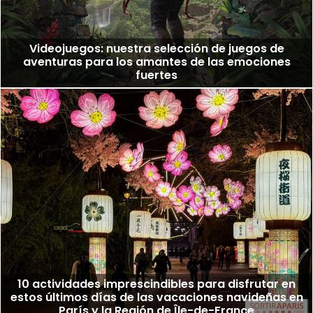
Videojuegos: nuestra selección de juegos de
aventuras para los amantes de las emociones
fuertes
10 actividades imprescindibles para disfrutar en
estos últimos días de las vacaciones navideñas en
París y la Región de Île-de-France