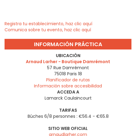
Registra tu establecimiento, haz clic aquí
Comunica sobre tu evento, haz clic aquí
INFORMACIÓN PRÁCTICA
UBICACIÓN
Arnaud Larher - Boutique Damrémont
57 Rue Damrémont
75018
Paris 18
Planificador de rutas
Información sobre accesibilidad
ACCEDA A
Lamarck Caulaincourt
TARIFAS
Bûches 6/8 personnes : €56.4 - €65.8
SITIO WEB OFICIAL
arnaudlarher.com