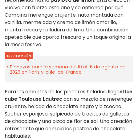
recomendamos la
pavlova de limón
. Esta creación
vuelve con fuerza este año y se entiende por qué.
Combina merengue crujiente, nata montada con
vainilla, mermelada y crema de limón amarillo,
menta fresca y ralladura de lima. Una combinación
apetecible que aporta frescura y un toque original a
la mesa festiva.
LEER TAMBIÉN
Planazos para la semana del 10 al 16 de agosto de
2026 en París y la Île-de-France
Para los amantes de los placeres helados, llega
el Ice
cube Toulouse Lautrec
con su mezcla de merengue
crujiente, helado de chocolate negro y bizcocho
Sacher esponjoso, salpicado de trocitos de galletas
de chocolate y una pizca de flor de sal. Una creación
refrescante que cambia los postres de chocolate
habituales.