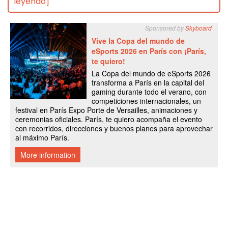
leyendo]