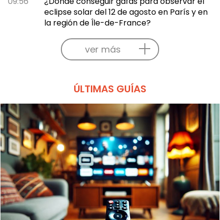
09:56
¿Dónde conseguir gafas para observar el
eclipse solar del 12 de agosto en París y en
la región de Île-de-France?
ver más
ÚLTIMAS GUÍAS