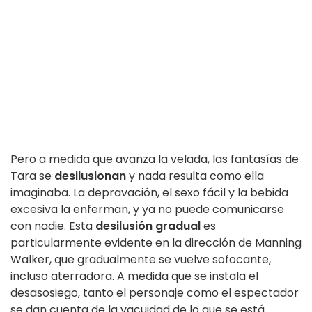
Pero a medida que avanza la velada, las fantasías de
Tara se
desilusionan
y nada resulta como ella
imaginaba. La depravación, el sexo fácil y la bebida
excesiva la enferman, y ya no puede comunicarse
con nadie. Esta
desilusión gradual
es
particularmente evidente en la dirección de Manning
Walker, que gradualmente se vuelve sofocante,
incluso aterradora. A medida que se instala el
desasosiego, tanto el personaje como el espectador
se dan cuenta de la vacuidad de lo que se está