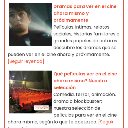
Dramas para ver en el cine
ahora mismo y
próximamente
Películas íntimas, relatos
sociales, historias familiares o
grandes papeles de actores:
descubre los dramas que se
pueden ver en el cine ahora y próximamente.
[Seguir leyendo]
Qué películas ver en el cine
ahora mismo? Nuestra
selección
Comedia, terror, animación,
drama o blockbuster:
nuestra selección de
películas para ver en el cine
ahora mismo, según lo que te apetezca.
[Seguir