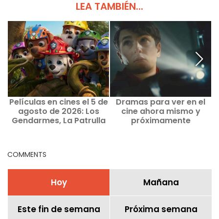
LEA TAMBIÉN...
Películas en cines el 5 de
Dramas para ver en el
agosto de 2026: Los
cine ahora mismo y
Gendarmes, La Patrulla
próximamente
Canina y Kyma
COMMENTS
Hoy
Mañana
Este fin de semana
Próxima semana