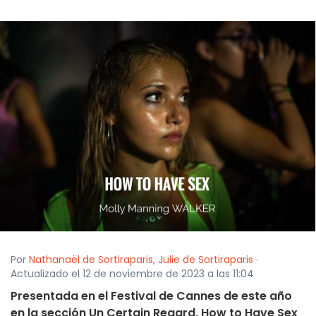
Por
Nathanaël de Sortiraparis
,
Julie de Sortiraparis
·
Actualizado el 12 de noviembre de 2023 a las 11:04
Presentada en el Festival de Cannes de este año
en la sección Un Certain Regard, How to Have Sex