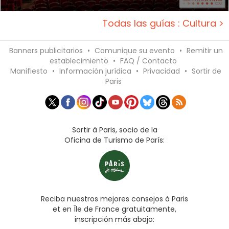
Todas las guías : Cultura >
Banners publicitarios
•
Comunique su evento
•
Remitir un
establecimiento
•
FAQ / Contacto
Manifiesto
•
Información jurídica
•
Privacidad
•
Sortir de
Paris
Sortir à Paris, socio de la
Oficina de Turismo de París:
Reciba nuestros mejores consejos à Paris
et en Île de France gratuitamente,
inscripción más abajo: