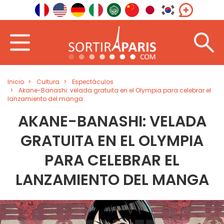
Inicio
Cultura
Espectáculos
Akane-Banashi: velada gratuita en el Olympia para celebrar el
lanzamiento del manga
AKANE-BANASHI: VELADA
GRATUITA EN EL OLYMPIA
PARA CELEBRAR EL
LANZAMIENTO DEL MANGA