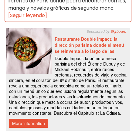
librerías de París donde podrá encontrar cómics,
manga y novelas gráficas de segunda mano.
[Seguir leyendo]