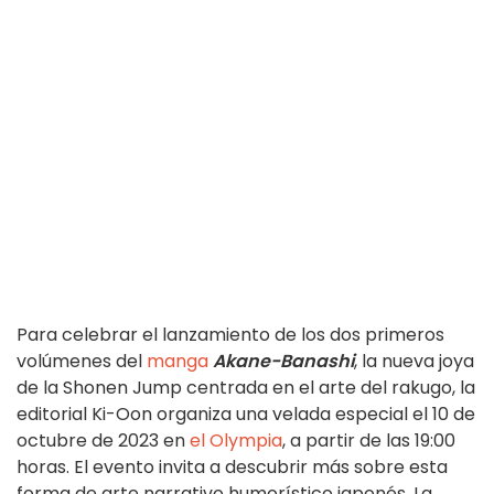
Para celebrar el lanzamiento de los dos primeros
volúmenes del
manga
Akane-Banashi
, la nueva joya
de la Shonen Jump centrada en el arte del rakugo, la
editorial Ki-Oon organiza una velada especial el 10 de
octubre de 2023 en
el Olympia
, a partir de las 19:00
horas. El evento invita a descubrir más sobre esta
forma de arte narrativo humorístico japonés. La