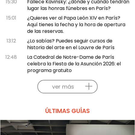
15:30
Fallece Kavinsky: ¿dónde y cuándo tendrán
lugar las honras fúnebres en París?
15:01
¿Quieres ver al Papa León XIV en París?
Aquí tienes la fecha y la hora de apertura
de las reservas.
13:12
¿Lo sabías? Puedes seguir cursos de
historia del arte en el Louvre de París
12:48
La Catedral de Notre-Dame de París
celebra la Fiesta de la Asunción 2026: el
programa gratuito
ver más
ÚLTIMAS GUÍAS