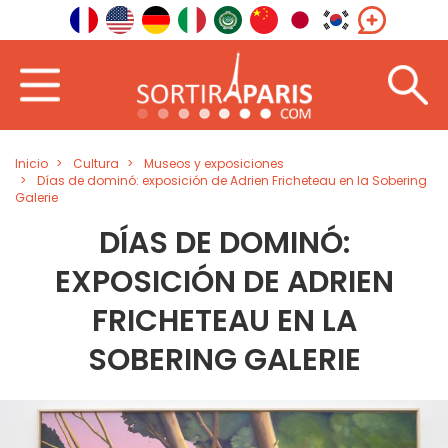
Inicio
Cultura
Museos y exposiciones
Días de dominó: exposición de Adrien Fricheteau en la Sobering
Galerie
DÍAS DE DOMINÓ:
EXPOSICIÓN DE ADRIEN
FRICHETEAU EN LA
SOBERING GALERIE