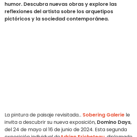
humor. Descubra nuevas obras y explore las
reflexiones del artista sobre los arquetipos
pictóricos y la sociedad contemporánea.
La pintura de paisaje revisitada...
Sobering Galerie
le
invita a descubrir su nueva exposición,
Domino Days
,
del 24 de mayo al 16 de junio de 2024. Esta segunda
exposición individual de
Adrien Fricheteau
, diplomado