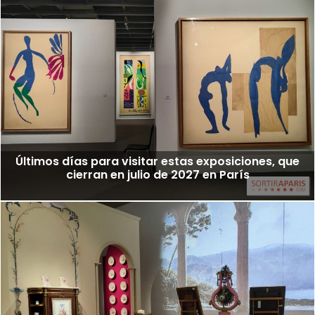
Últimos días para visitar estas exposiciones, que
cierran en julio de 2027 en París