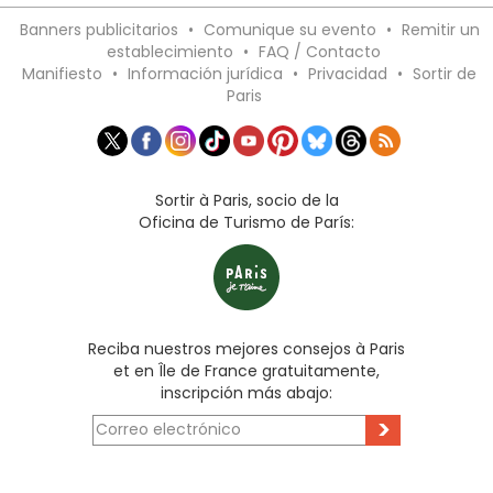
Banners publicitarios
•
Comunique su evento
•
Remitir un
establecimiento
•
FAQ / Contacto
Manifiesto
•
Información jurídica
•
Privacidad
•
Sortir de
Paris
Sortir à Paris, socio de la
Oficina de Turismo de París:
Reciba nuestros mejores consejos à Paris
et en Île de France gratuitamente,
inscripción más abajo:
>