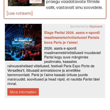
praegu vaadatavate filmide
valik, vastavalt sinu soovidele.
[Loe rohkem]