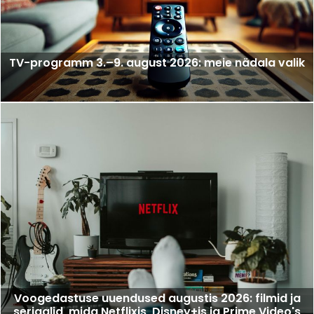
TV-programm 3.–9. august 2026: meie nädala valik
Voogedastuse uuendused augustis 2026: filmid ja
seriaalid, mida Netflixis, Disney+is ja Prime Video's