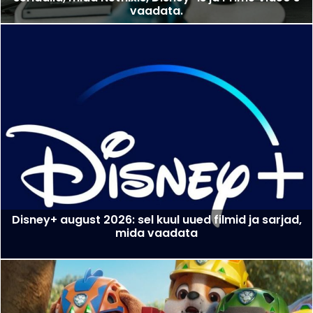
vaadata.
Disney+ august 2026: sel kuul uued filmid ja sarjad,
mida vaadata