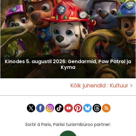
Kinodes 5. augustil 2026: Gendarmid, Paw Patrol ja
Kyma
Kõik juhendid : Kultuur >
Sortir à Paris, Pariisi turismibüroo partner: